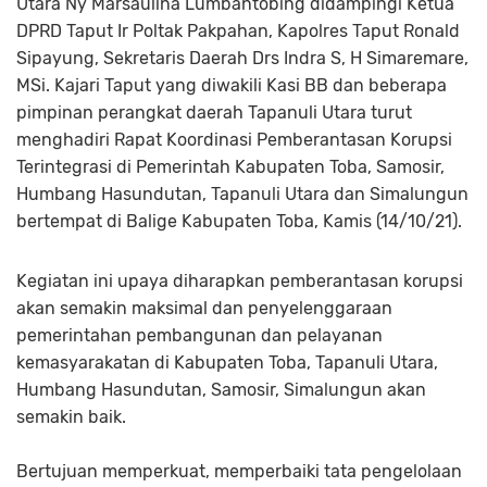
Utara Ny Marsaulina Lumbantobing didampingi Ketua
DPRD Taput Ir Poltak Pakpahan, Kapolres Taput Ronald
Sipayung, Sekretaris Daerah Drs Indra S, H Simaremare,
MSi. Kajari Taput yang diwakili Kasi BB dan beberapa
pimpinan perangkat daerah Tapanuli Utara turut
menghadiri Rapat Koordinasi Pemberantasan Korupsi
Terintegrasi di Pemerintah Kabupaten Toba, Samosir,
Humbang Hasundutan, Tapanuli Utara dan Simalungun
bertempat di Balige Kabupaten Toba, Kamis (14/10/21).
Kegiatan ini upaya diharapkan pemberantasan korupsi
akan semakin maksimal dan penyelenggaraan
pemerintahan pembangunan dan pelayanan
kemasyarakatan di Kabupaten Toba, Tapanuli Utara,
Humbang Hasundutan, Samosir, Simalungun akan
semakin baik.
Bertujuan memperkuat, memperbaiki tata pengelolaan