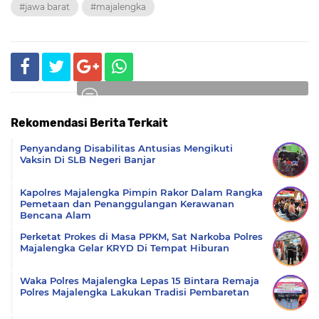
#jawa barat
#majalengka
Rekomendasi Berita Terkait
Komentar
Penyandang Disabilitas Antusias Mengikuti
Vaksin Di SLB Negeri Banjar
Kapolres Majalengka Pimpin Rakor Dalam Rangka
Pemetaan dan Penanggulangan Kerawanan
Bencana Alam
Perketat Prokes di Masa PPKM, Sat Narkoba Polres
Majalengka Gelar KRYD Di Tempat Hiburan
Waka Polres Majalengka Lepas 15 Bintara Remaja
Polres Majalengka Lakukan Tradisi Pembaretan