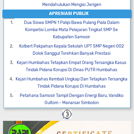
Mendahulukan Mengisi Jerigen
APRESIASI PUBLIK
Dua Siswa SMPN 1 Palipi Bawa Pulang Piala Dalam
Kompetisi Lomba Mata Pelajaran Tingkat SMP Se
Kabupaten Samosir
Kolbert Pakpahan Kepala Sekolah UPT SMP Negeri 002
Dolok Sanggul Torehkan Banyak Prestasi
Kejari Humbahas Tetapkan Empat Orang Tersangka Kasus
Tindak Pidana Korupsi Di Dinas PUTR Humbahas
Kejari Humbahas Kembali Ungkap Dan Tetapkan Tersangka
Tindak Pidana Korupsi Di Humbahas
Petahana Samosir Tampil Dengan Energi Baru, Vandiko
Gultom - Manarsar Simbolon