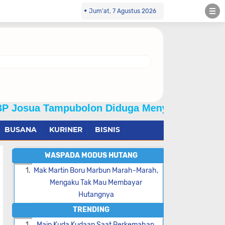
Jum'at, 7 Agustus 2026
ubolon Diduga Menyalahgunakan Wewenang Dan
BUSANA
KURINER
BISNIS
WASPADA MODUS HUTANG
Mak Martin Boru Marbun Marah-Marah,
Mengaku Tak Mau Membayar
Hutangnya
TRENDING
Main Kuda Kudaan Saat Perkemahan,