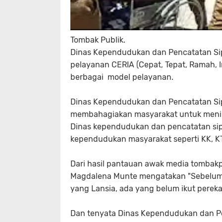
Tombak Publik.
Dinas Kependudukan dan Pencatatan S
pelayanan CERIA (Cepat, Tepat, Ramah, 
berbagai model pelayanan.
Dinas Kependudukan dan Pencatatan Si
membahagiakan masyarakat untuk menin
Dinas kependudukan dan pencatatan sipil
kependudukan masyarakat seperti KK, KT
Dari hasil pantauan awak media tombakpub
Magdalena Munte mengatakan "Sebelumn
yang Lansia, ada yang belum ikut perek
Dan tenyata Dinas Kependudukan dan Pe