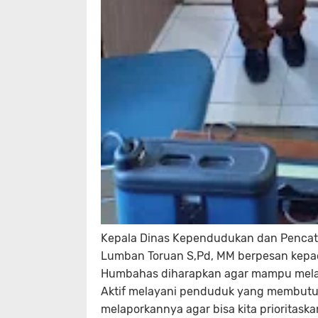
Kepala Dinas Kependudukan dan Pencat
Lumban Toruan S,Pd, MM berpesan kepa
Humbahas diharapkan agar mampu melak
Aktif melayani penduduk yang membut
melaporkannya agar bisa kita prioritask