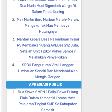
Dua Muda Mudi Digerebek Warga Di
Dalam Tenda Kuning
Mak Martin Boru Marbun Marah-Marah,
Mengaku Tak Mau Membayar
Hutangnya
Mantan Kepala Desa Pallombuan Inisial
RS Kembalikan Uang APBDes 212 Juta,
Setelah Unit Tipikor Polres Samosir
Melakukan Penyelidikan
SPBU Pangururan Viral. Langgar
Himbauan Sendiri Dan Mendahulukan
Mengisi Jerigen
APRESIASI PUBLIK
Dua Siswa SMPN 1 Palipi Bawa Pulang
Piala Dalam Kompetisi Lomba Mata
Pelajaran Tingkat SMP Se Kabupaten
Samosir