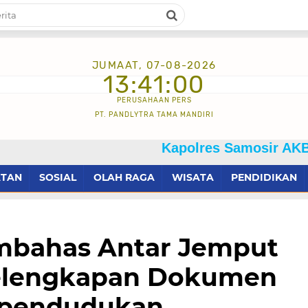
JUMAAT, 07-08-2026
13:41:02
PERUSAHAAN PERS
PT. PANDLYTRA TAMA MANDIRI
Kapolres Samosir AKBP Josua Tamp
ATAN
SOSIAL
OLAH RAGA
WISATA
PENDIDIKAN
mbahas Antar Jemput
Kelengkapan Dokumen
ependudukan