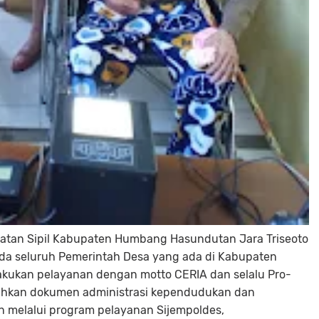
atan Sipil Kabupaten Humbang Hasundutan Jara Triseoto
da seluruh Pemerintah Desa yang ada di Kabupaten
ukan pelayanan dengan motto CERIA dan selalu Pro-
uhkan dokumen administrasi kependudukan dan
an melalui program pelayanan Sijempoldes,