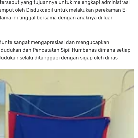
tersebut yang tujuannya untuk melengkapi administrasi
 jemput oleh Disdukcapil untuk melakukan perekaman E-
elama ini tinggal bersama dengan anaknya di luar
na Munte sangat mengapresiasi dan mengucapkan
pendudukan dan Pencatatan Sipil Humbahas dimana setiap
dudukan selalu ditanggapi dengan sigap oleh dinas