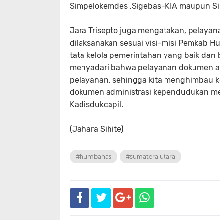
Simpelokemdes ,Sigebas-KIA maupun Si
Jara Trisepto juga mengatakan, pelaya
dilaksanakan sesuai visi-misi Pemkab
tata kelola pemerintahan yang baik dan 
menyadari bahwa pelayanan dokumen adm
pelayanan, sehingga kita menghimbau ke
dokumen administrasi kependudukan mela
Kadisdukcapil.
(Jahara Sihite)
#humbahas
#sumatera utara