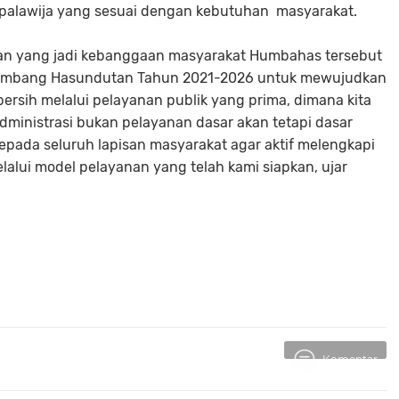
palawija yang sesuai dengan kebutuhan masyarakat.
nan yang jadi kebanggaan masyarakat Humbahas tersebut
 Humbang Hasundutan Tahun 2021-2026 untuk mewujudkan
bersih melalui pelayanan publik yang prima, dimana kita
inistrasi bukan pelayanan dasar akan tetapi dasar
pada seluruh lapisan masyarakat agar aktif melengkapi
lui model pelayanan yang telah kami siapkan, ujar
Komentar