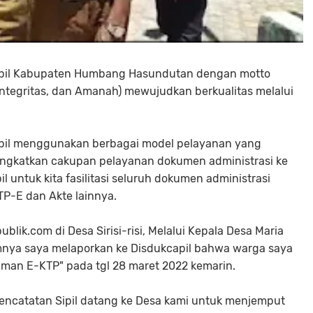
ipil Kabupaten Humbang Hasundutan dengan motto
Integritas, dan Amanah) mewujudkan berkualitas melalui
pil menggunakan berbagai model pelayanan yang
gkatkan cakupan pelayanan dokumen administrasi ke
 untuk kita fasilitasi seluruh dokumen administrasi
P-E dan Akte lainnya.
lik.com di Desa Sirisi-risi, Melalui Kepala Desa Maria
ya saya melaporkan ke Disdukcapil bahwa warga saya
aman E-KTP" pada tgl 28 maret 2022 kemarin.
ncatatan Sipil datang ke Desa kami untuk menjemput