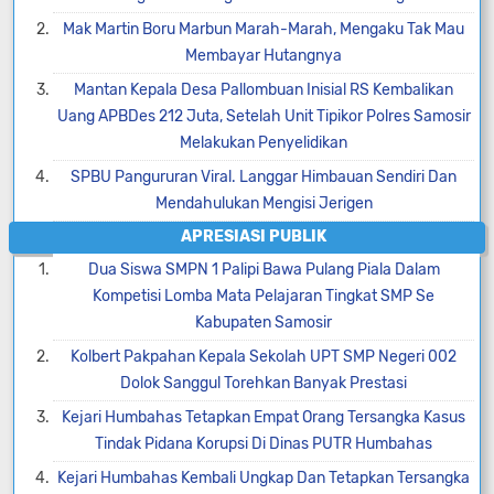
Mak Martin Boru Marbun Marah-Marah, Mengaku Tak Mau
Membayar Hutangnya
Mantan Kepala Desa Pallombuan Inisial RS Kembalikan
Uang APBDes 212 Juta, Setelah Unit Tipikor Polres Samosir
Melakukan Penyelidikan
SPBU Pangururan Viral. Langgar Himbauan Sendiri Dan
Mendahulukan Mengisi Jerigen
APRESIASI PUBLIK
Dua Siswa SMPN 1 Palipi Bawa Pulang Piala Dalam
Kompetisi Lomba Mata Pelajaran Tingkat SMP Se
Kabupaten Samosir
Kolbert Pakpahan Kepala Sekolah UPT SMP Negeri 002
Dolok Sanggul Torehkan Banyak Prestasi
Kejari Humbahas Tetapkan Empat Orang Tersangka Kasus
Tindak Pidana Korupsi Di Dinas PUTR Humbahas
Kejari Humbahas Kembali Ungkap Dan Tetapkan Tersangka