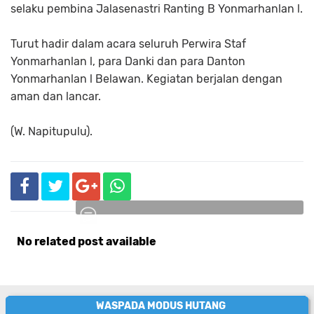
selaku pembina Jalasenastri Ranting B Yonmarhanlan l.
Turut hadir dalam acara seluruh Perwira Staf
Yonmarhanlan l, para Danki dan para Danton
Yonmarhanlan l Belawan. Kegiatan berjalan dengan
aman dan lancar.
(W. Napitupulu).
No related post available
Komentar
WASPADA MODUS HUTANG