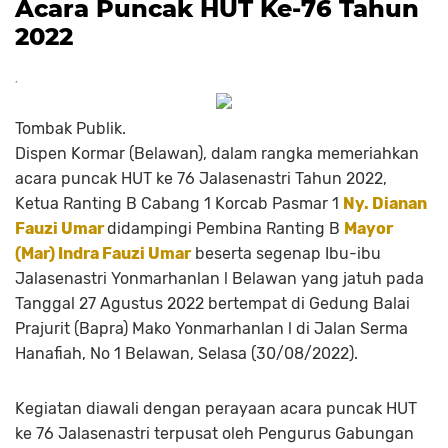
Acara Puncak HUT Ke-76 Tahun
2022
Tombak Publik.
Dispen Kormar (Belawan), dalam rangka memeriahkan
acara puncak HUT ke 76 Jalasenastri Tahun 2022,
Ketua Ranting B Cabang 1 Korcab Pasmar 1
Ny. Dianan
Fauzi Umar
didampingi Pembina Ranting B
Mayor
(Mar) Indra Fauzi Umar
beserta segenap Ibu-ibu
Jalasenastri Yonmarhanlan l Belawan yang jatuh pada
Tanggal 27 Agustus 2022 bertempat di Gedung Balai
Prajurit (Bapra) Mako Yonmarhanlan l di Jalan Serma
Hanafiah, No 1 Belawan, Selasa (30/08/2022).
Kegiatan diawali dengan perayaan acara puncak HUT
ke 76 Jalasenastri terpusat oleh Pengurus Gabungan