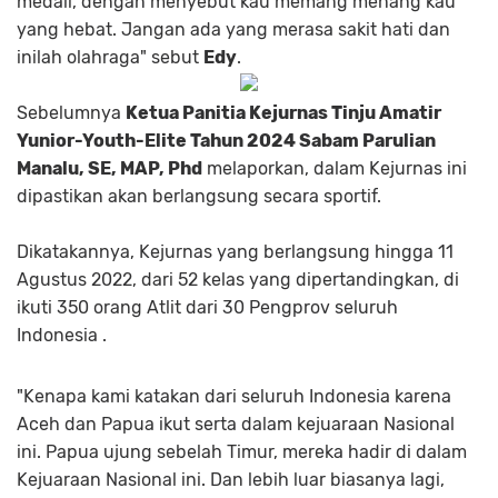
medali, dengan menyebut kau memang menang kau
yang hebat. Jangan ada yang merasa sakit hati dan
inilah olahraga" sebut
Edy
.
Sebelumnya
Ketua Panitia Kejurnas Tinju Amatir
Yunior-Youth-Elite Tahun 2024 Sabam Parulian
Manalu, SE, MAP, Phd
melaporkan, dalam Kejurnas ini
dipastikan akan berlangsung secara sportif.
Dikatakannya, Kejurnas yang berlangsung hingga 11
Agustus 2022, dari 52 kelas yang dipertandingkan, di
ikuti 350 orang Atlit dari 30 Pengprov seluruh
Indonesia .
"Kenapa kami katakan dari seluruh Indonesia karena
Aceh dan Papua ikut serta dalam kejuaraan Nasional
ini. Papua ujung sebelah Timur, mereka hadir di dalam
Kejuaraan Nasional ini. Dan lebih luar biasanya lagi,