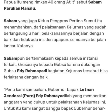
Papua itu mengirimkan 40 orang Atlit" sebut
Sabam
Parulian Manalu
.
Sabam
yang juga Ketua Pengprov Pertina Sumut itu
menambahkan, dari pelaksanaan Kejurnas yang sudah
berlangsung 3 hari, pelaksanaannya berjalan dengan
baik dan tidak ada insiden apapun, semuanya berjalan
lancar. Katanya.
Sabam
pun berterimakasih kepada semua instansi
terkait, khususnya kepada Gubsu karena dukungan
Gubsu
Edy Rahmayadi
kegiatan Kejurnas tersebut bisa
terlaksana dengan baik .
"Perlu kami sampaikan, Gubernur bapak
Letnan
Jenderal (Purn) Edy Rahmayadi
lah yang memberikan
anggaran yang cukup untuk pelaksanaan Kejurnas ini.
Untuk itu kami sangat bangga bapak Gubernur benar-