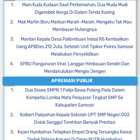
Main Kuda Kudaan Saat Perkemahan, Dua Muda Mudi
Digerebek Warga Di Dalam Tenda Kuning
Mak Martin Boru Marbun Marah-Marah, Mengaku Tak Mau
Membayar Hutangnya
Mantan Kepala Desa Pallombuan Inisial RS Kembalikan
Uang APBDes 212 Juta, Setelah Unit Tipikor Polres Samosir
Melakukan Penyelidikan
SPBU Pangururan Viral. Langgar Himbauan Sendiri Dan
Mendahulukan Mengisi Jerigen
APRESIASI PUBLIK
Dua Siswa SMPN 1 Palipi Bawa Pulang Piala Dalam
Kompetisi Lomba Mata Pelajaran Tingkat SMP Se
Kabupaten Samosir
Kolbert Pakpahan Kepala Sekolah UPT SMP Negeri 002
Dolok Sanggul Torehkan Banyak Prestasi
Kejari Humbahas Tetapkan Empat Orang Tersangka Kasus
Tindak Pidana Korupsi Di Dinas PUTR Humbahas