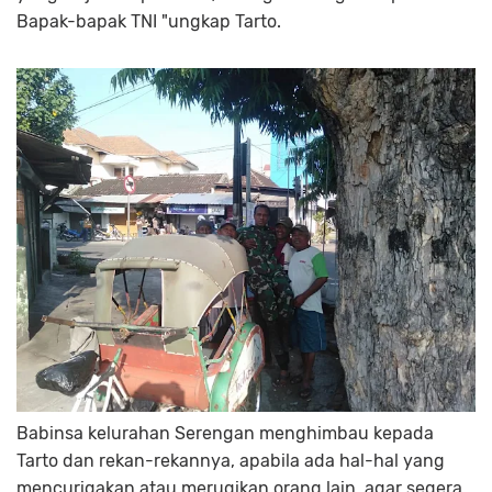
Bapak-bapak TNI "ungkap Tarto.
Babinsa kelurahan Serengan menghimbau kepada
Tarto dan rekan-rekannya, apabila ada hal-hal yang
mencurigakan atau merugikan orang lain, agar segera