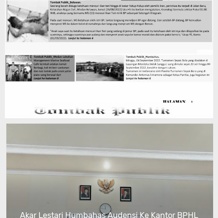
Akar Lestari Humbahas Audensi Ke Kantor BPHL