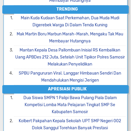
Membayar Hutangnya
TRENDING
Main Kuda Kudaan Saat Perkemahan, Dua Muda Mudi
Digerebek Warga Di Dalam Tenda Kuning
Mak Martin Boru Marbun Marah-Marah, Mengaku Tak Mau
Membayar Hutangnya
Mantan Kepala Desa Pallombuan Inisial RS Kembalikan
Uang APBDes 212 Juta, Setelah Unit Tipikor Polres Samosir
Melakukan Penyelidikan
SPBU Pangururan Viral. Langgar Himbauan Sendiri Dan
Mendahulukan Mengisi Jerigen
APRESIASI PUBLIK
Dua Siswa SMPN 1 Palipi Bawa Pulang Piala Dalam
Kompetisi Lomba Mata Pelajaran Tingkat SMP Se
Kabupaten Samosir
Kolbert Pakpahan Kepala Sekolah UPT SMP Negeri 002
Dolok Sanggul Torehkan Banyak Prestasi