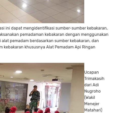
si ini dapat mengidentifikasi sumber-sumber kebakaran,
elaksanakan pemadaman kebakaran dengan menggunakan
si alat pemadam berdasarkan sumber kebakaran, dan
 kebakaran khususnya Alat Pemadam Api Ringan
Ucapan
Trimakasih
dari Adi
Nugroho
(Wakil
Menejer
Matahari)