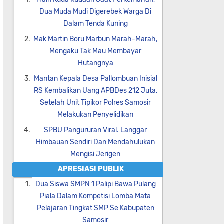
Dua Muda Mudi Digerebek Warga Di
Dalam Tenda Kuning
Mak Martin Boru Marbun Marah-Marah,
Mengaku Tak Mau Membayar
Hutangnya
Mantan Kepala Desa Pallombuan Inisial
RS Kembalikan Uang APBDes 212 Juta,
Setelah Unit Tipikor Polres Samosir
Melakukan Penyelidikan
SPBU Pangururan Viral. Langgar
Himbauan Sendiri Dan Mendahulukan
Mengisi Jerigen
APRESIASI PUBLIK
Dua Siswa SMPN 1 Palipi Bawa Pulang
Piala Dalam Kompetisi Lomba Mata
Pelajaran Tingkat SMP Se Kabupaten
Samosir