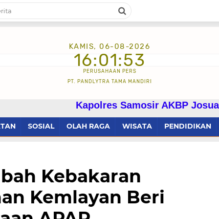
KAMIS, 06-08-2026
16:01:55
PERUSAHAAN PERS
PT. PANDLYTRA TAMA MANDIRI
Kapolres Samosir AKBP Josua Tampubolon 
ATAN
SOSIAL
OLAH RAGA
WISATA
PENDIDIKAN
sibah Kebakaran
han Kemlayan Beri
naan APAR