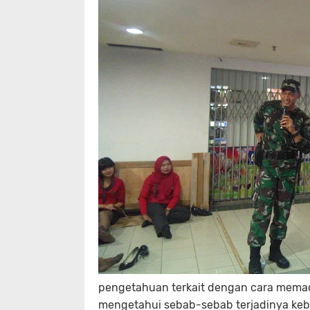
pengetahuan terkait dengan cara mema
mengetahui sebab-sebab terjadinya keb