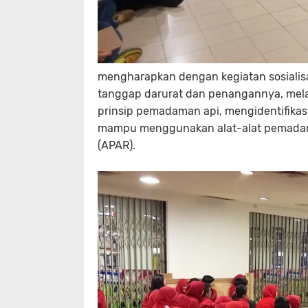
mengharapkan dengan kegiatan sosialisa
tanggap darurat dan penangannya, m
prinsip pemadaman api, mengidentifika
mampu menggunakan alat-alat pemadam
(APAR).