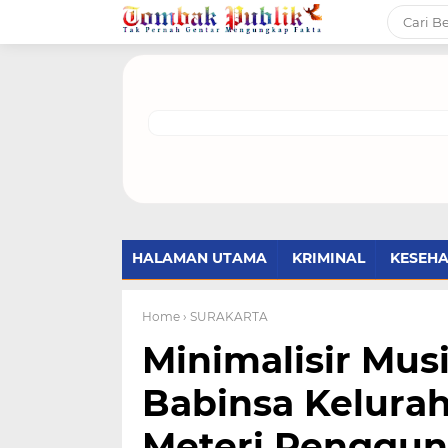
HALAMAN UTAMA
KRIMINAL
KESEH
Home
› SURAKARTA
Minimalisir Mu
Babinsa Kelura
Meteri Penggu