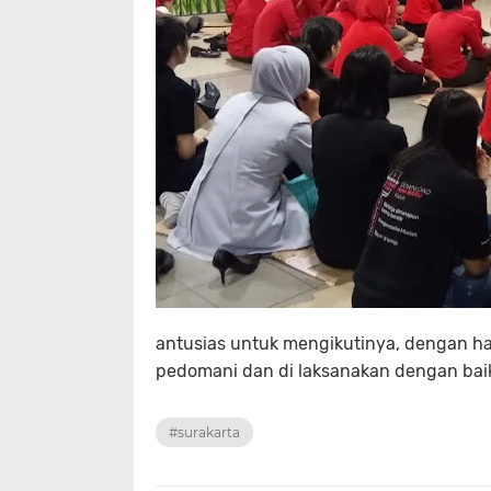
antusias untuk mengikutinya, dengan har
pedomani dan di laksanakan dengan bai
#surakarta