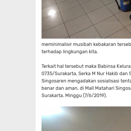
meminimalisir musibah kebakaran terseb
terhadap lingkungan kita.
Terkait hal tersebut maka Babinsa Kelu
0735/Surakarta, Serka M Nur Hakib dan
Singosaren mengadakan sosialisasi ten
benar dan aman, di Mall Matahari Singo
Surakarta. Minggu (7/6/2019).