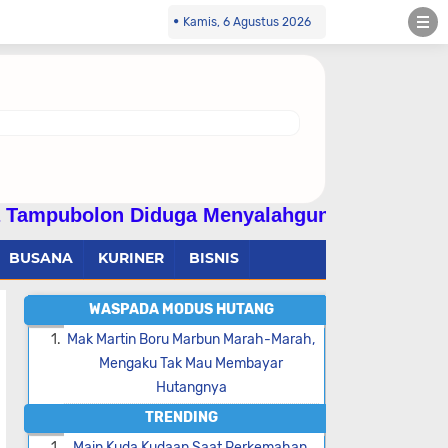
Kamis, 6 Agustus 2026
Diduga Menyalahgunakan Wewenang Dan Dilapor
BUSANA
KURINER
BISNIS
WASPADA MODUS HUTANG
Mak Martin Boru Marbun Marah-Marah,
Mengaku Tak Mau Membayar
Hutangnya
TRENDING
Main Kuda Kudaan Saat Perkemahan,