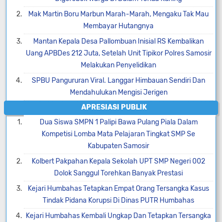
Mak Martin Boru Marbun Marah-Marah, Mengaku Tak Mau
Membayar Hutangnya
Mantan Kepala Desa Pallombuan Inisial RS Kembalikan
Uang APBDes 212 Juta, Setelah Unit Tipikor Polres Samosir
Melakukan Penyelidikan
SPBU Pangururan Viral. Langgar Himbauan Sendiri Dan
Mendahulukan Mengisi Jerigen
APRESIASI PUBLIK
Dua Siswa SMPN 1 Palipi Bawa Pulang Piala Dalam
Kompetisi Lomba Mata Pelajaran Tingkat SMP Se
Kabupaten Samosir
Kolbert Pakpahan Kepala Sekolah UPT SMP Negeri 002
Dolok Sanggul Torehkan Banyak Prestasi
Kejari Humbahas Tetapkan Empat Orang Tersangka Kasus
Tindak Pidana Korupsi Di Dinas PUTR Humbahas
Kejari Humbahas Kembali Ungkap Dan Tetapkan Tersangka