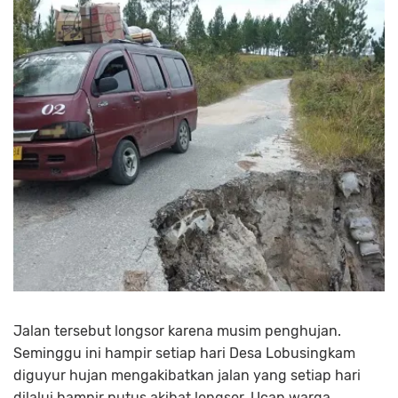
Jalan tersebut longsor karena musim penghujan.
Seminggu ini hampir setiap hari Desa Lobusingkam
diguyur hujan mengakibatkan jalan yang setiap hari
dilalui hampir putus akibat longsor, Ucap warga