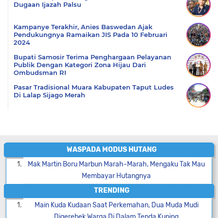
Dugaan Ijazah Palsu
Kampanye Terakhir, Anies Baswedan Ajak
Pendukungnya Ramaikan JIS Pada 10 Februari
2024
Bupati Samosir Terima Penghargaan Pelayanan
Publik Dengan Kategori Zona Hijau Dari
Ombudsman RI
Pasar Tradisional Muara Kabupaten Taput Ludes
Di Lalap Sijago Merah
WASPADA MODUS HUTANG
Mak Martin Boru Marbun Marah-Marah, Mengaku Tak Mau
Membayar Hutangnya
TRENDING
Main Kuda Kudaan Saat Perkemahan, Dua Muda Mudi
Digerebek Warga Di Dalam Tenda Kuning