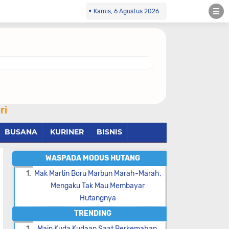
Kamis, 6 Agustus 2026
BUSANA
KURINER
BISNIS
WASPADA MODUS HUTANG
Mak Martin Boru Marbun Marah-Marah,
Mengaku Tak Mau Membayar
Hutangnya
TRENDING
Main Kuda Kudaan Saat Perkemahan,