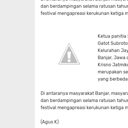
dan berdampingan selama ratusan tahu
festival mengapreasi kerukunan ketiga m
Ketua panitia
Gatot Subroto
Kelurahan Ja
Banjar, Jawa d
Krisno Jatmik
merupakan se
yang berbeda
Di antaranya masyarakat Banjar, masyar
dan berdampingan selama ratusan tahu
festival mengapreasi kerukunan ketiga m
(Agus K)