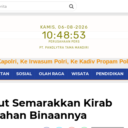
KAMIS, 06-08-2026
10:48:54
PERUSAHAAN PERS
PT. PANDLYTRA TAMA MANDIRI
 Irwasum Polri, Ke Kadiv Propam Polri
ATAN
SOSIAL
OLAH RAGA
WISATA
PENDIDIKAN
kut Semarakkan Kirab
rahan Binaannya