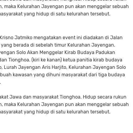
n, maka Kelurahan Jayengan pun akan menggelar sebuah
asyarakat yang hidup di satu kelurahan tersebut.
 Krisno Jatmiko mengatakan event ini diadakan di Jalan
 yang berada di sebelah timur Kelurahan Jayengan.
yengan Solo Akan Menggelar Kirab Budaya Padukan
an Tionghoa. (kiri ke kanan) ketua panitia kirab budaya
o, Lurah Jayengan Aris Harjito, Kelurahan Jayengan Solo
buah kawasan yang dihuni masyarakat dari tiga budaya
.
akat Jawa dan masyarakat Tionghoa. Hidup secara rukun
n, maka Kelurahan Jayengan pun akan menggelar sebuah
asyarakat yang hidup di satu kelurahan tersebut.