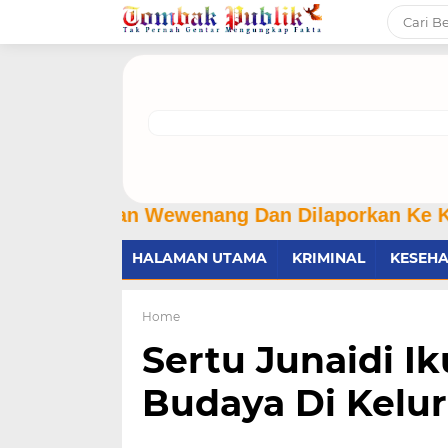
kan Wewenang Dan Dilaporkan Ke Kapolri, Ke
HALAMAN UTAMA
KRIMINAL
KESEH
Home
Sertu Junaidi I
Budaya Di Kelu