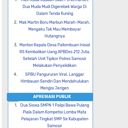
Dua Muda Mudi Digerebek Warga Di
Dalam Tenda Kuning
Mak Martin Boru Marbun Marah-Marah,
Mengaku Tak Mau Membayar
Hutangnya
Mantan Kepala Desa Pallombuan Inisial
RS Kembalikan Uang APBDes 212 Juta,
Setelah Unit Tipikor Polres Samosir
Melakukan Penyelidikan
SPBU Pangururan Viral. Langgar
Himbauan Sendiri Dan Mendahulukan
Mengisi Jerigen
APRESIASI PUBLIK
Dua Siswa SMPN 1 Palipi Bawa Pulang
Piala Dalam Kompetisi Lomba Mata
Pelajaran Tingkat SMP Se Kabupaten
Samosir