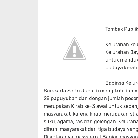
Tombak Publik
Kelurahan kel
Kelurahan Ja
untuk menduk
budaya kreatif
Babinsa Kelu
Surakarta Sertu Junaidi mengikuti dan 
28 paguyuban dari dengan jumlah peser
merupakan Kirab ke-3 awal untuk sepan
masyarakat, karena kirab merupakan str
suku, agama, ras dan golongan. Kelur
dihuni masyarakat dari tiga budaya yan
Di antaranya masyarakat Banjar, masyar