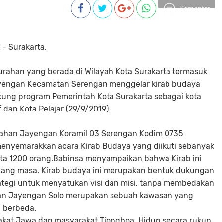
Komentar
 - Surakarta.
urahan yang berada di Wilayah Kota Surakarta termasuk
yengan Kecamatan Serengan menggelar kirab budaya
ung program Pemerintah Kota Surakarta sebagai kota
 dan Kota Pelajar (29/9/2019).
rahan Jayengan Koramil 03 Serengan Kodim 0735
menyemarakkan acara Kirab Budaya yang diikuti sebanyak
ta 1200 orang.Babinsa menyampaikan bahwa Kirab ini
jang masa. Kirab budaya ini merupakan bentuk dukungan
ategi untuk menyatukan visi dan misi, tanpa membedakan
ahan Jayengan Solo merupakan sebuah kawasan yang
g berbeda.
akat Jawa dan masyarakat Tionghoa. Hidup secara rukun