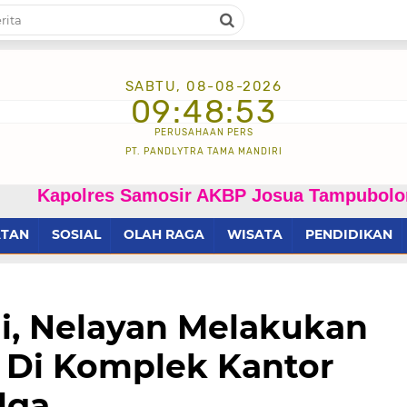
SABTU, 08-08-2026
09:48:54
PERUSAHAAN PERS
PT. PANDLYTRA TAMA MANDIRI
olres Samosir AKBP Josua Tampubolon Diduga 
ATAN
SOSIAL
OLAH RAGA
WISATA
PENDIDIKAN
i, Nelayan Melakukan
a Di Komplek Kantor
lga