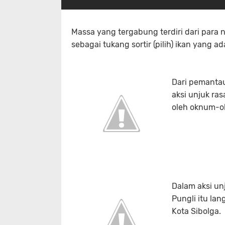
Massa yang tergabung terdiri dari para 
sebagai tukang sortir (pilih) ikan yang a
Dari pemanta
aksi unjuk ra
oleh oknum-o
Dalam aksi unj
Pungli itu la
Kota Sibolga.