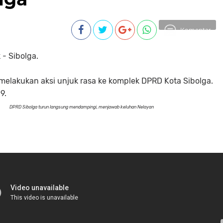
Komentar
 - Sibolga.
melakukan aksi unjuk rasa ke komplek DPRD Kota Sibolga.
9.
DPRD Sibolga turun langsung mendampingi, menjawab keluhan Nelayan