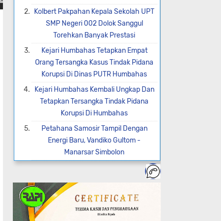
Kolbert Pakpahan Kepala Sekolah UPT
SMP Negeri 002 Dolok Sanggul
Torehkan Banyak Prestasi
Kejari Humbahas Tetapkan Empat
Orang Tersangka Kasus Tindak Pidana
Korupsi Di Dinas PUTR Humbahas
Kejari Humbahas Kembali Ungkap Dan
Tetapkan Tersangka Tindak Pidana
Korupsi Di Humbahas
Petahana Samosir Tampil Dengan
Energi Baru, Vandiko Gultom -
Manarsar Simbolon