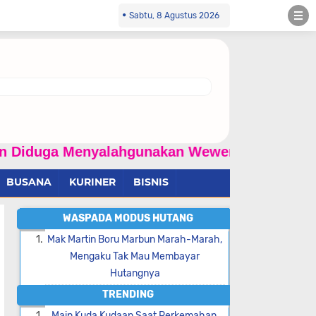
Sabtu, 8 Agustus 2026
Menyalahgunakan Wewenang Dan Dilaporkan Ke
BUSANA
KURINER
BISNIS
WASPADA MODUS HUTANG
Mak Martin Boru Marbun Marah-Marah,
Mengaku Tak Mau Membayar
Hutangnya
TRENDING
Main Kuda Kudaan Saat Perkemahan,