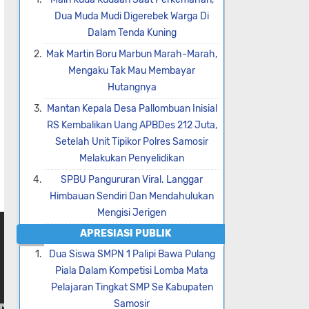
Dua Muda Mudi Digerebek Warga Di
Dalam Tenda Kuning
Mak Martin Boru Marbun Marah-Marah,
Mengaku Tak Mau Membayar
Hutangnya
Mantan Kepala Desa Pallombuan Inisial
RS Kembalikan Uang APBDes 212 Juta,
Setelah Unit Tipikor Polres Samosir
Melakukan Penyelidikan
SPBU Pangururan Viral. Langgar
Himbauan Sendiri Dan Mendahulukan
Mengisi Jerigen
APRESIASI PUBLIK
Dua Siswa SMPN 1 Palipi Bawa Pulang
Piala Dalam Kompetisi Lomba Mata
Pelajaran Tingkat SMP Se Kabupaten
Samosir