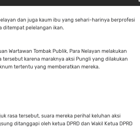
nelayan dan juga kaum ibu yang sehari-harinya berprofesi
da ditempat pelelangan ikan.
uan Wartawan Tombak Publik, Para Nelayan melakukan
sa tersebut karena maraknya aksi Pungli yang dilakukan
knum tertentu yang memberatkan mereka.
uk rasa tersebut, suara mereka perihal keluhan aksi
ngsung ditanggapi oleh ketua DPRD dan Wakil Ketua DPRD