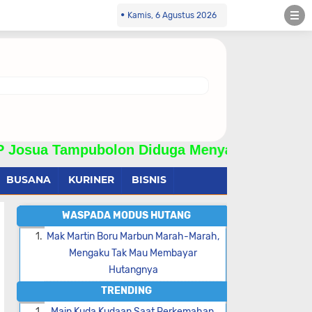
Kamis, 6 Agustus 2026
ampubolon Diduga Menyalahgunakan Wewenang 
BUSANA
KURINER
BISNIS
WASPADA MODUS HUTANG
Mak Martin Boru Marbun Marah-Marah,
Mengaku Tak Mau Membayar
Hutangnya
TRENDING
Main Kuda Kudaan Saat Perkemahan,