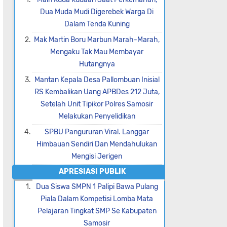
Dua Muda Mudi Digerebek Warga Di
Dalam Tenda Kuning
Mak Martin Boru Marbun Marah-Marah,
Mengaku Tak Mau Membayar
Hutangnya
Mantan Kepala Desa Pallombuan Inisial
RS Kembalikan Uang APBDes 212 Juta,
Setelah Unit Tipikor Polres Samosir
Melakukan Penyelidikan
SPBU Pangururan Viral. Langgar
Himbauan Sendiri Dan Mendahulukan
Mengisi Jerigen
APRESIASI PUBLIK
Dua Siswa SMPN 1 Palipi Bawa Pulang
Piala Dalam Kompetisi Lomba Mata
Pelajaran Tingkat SMP Se Kabupaten
Samosir