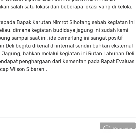
an salah satu lokasi dari beberapa lokasi yang di kelola.
 kepada Bapak Karutan Nimrot Sihotang sebab kegiatan ini
eliau, dimana kegiatan budidaya jagung ini sudah kami
ung sampai saat ini, ide cemerlang ini sangat positif
 Deli begitu dikenal di internal sendiri bahkan eksternal
agung, bahkan melalui kegiatan ini Rutan Labuhan Deli
endapat penghargaan dari Kementan pada Rapat Evaluasi
Ucap Wilson Sibarani.
Komentar