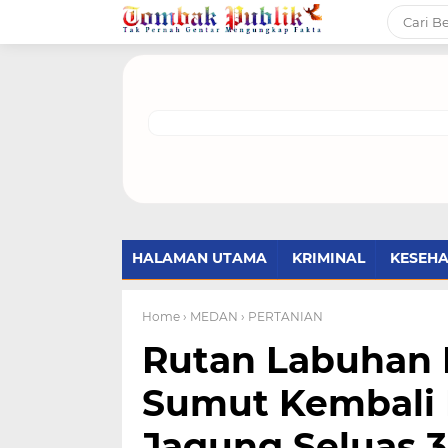
HALAMAN UTAMA
KRIMINAL
KESEH
Home
› MEDAN
› PERTANIAN
Rutan Labuhan
Sumut Kembali 
Jagung Seluas 