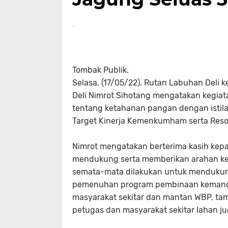
Tombak Publik.
Selasa, (17/05/22). Rutan Labuhan Deli
Deli Nimrot Sihotang mengatakan kegiat
tentang ketahanan pangan dengan istil
Target Kinerja Kemenkumham serta Reso
Nimrot mengatakan berterima kasih kepa
mendukung serta memberikan arahan keg
semata-mata dilakukan untuk mendukun
pemenuhan program pembinaan kemandi
masyarakat sekitar dan mantan WBP, tam
petugas dan masyarakat sekitar lahan 