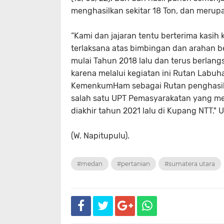
menghasilkan sekitar 18 Ton, dan merupak
“Kami dan jajaran tentu berterima kasih
terlaksana atas bimbingan dan arahan b
mulai Tahun 2018 lalu dan terus berlangs
karena melalui kegiatan ini Rutan Labuhan
KemenkumHam sebagai Rutan penghasil J
salah satu UPT Pemasyarakatan yang m
diakhir tahun 2021 lalu di Kupang NTT." 
(W. Napitupulu).
#medan
#pertanian
#sumatera utara