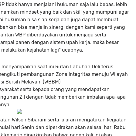
BP tidak hanya menjalani hukuman saja lalu bebas, lebih
nanamkan mindset yang baik dan skill yang mumpuni agar
ani hukuman bisa siap kerja dan juga dapat membuat
 bahkan bisa menjalin sinergi dengan kami seperti yang
 mantan WBP diberdayakan untuk menjaga serta
ampai panen dengan sistem upah kerja, maka besar
 melakukan kejahatan lagi" ucapnya.
 menyampaikan saat ini Rutan Labuhan Deli terus
engikuti pembangunan Zona Integritas menuju Wilayah
si Bersih Melayani (WBBM).
syarakat serta kepada orang yang mendapatkan
gunan Z.I dengan tidak memberikan imbalan apa-apa
hnya.
atan Wilson Sibarani serta jajaran mengatakan kegiatan
ulai hari Senin dan diperkirakan akan selesai hari Rabu
ak kemarin diperkirakan bahwa panen kali ini akan