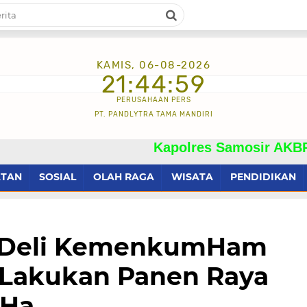
KAMIS, 06-08-2026
21:45:00
PERUSAHAAN PERS
PT. PANDLYTRA TAMA MANDIRI
Kapolres Samosir AKBP Josua T
ATAN
SOSIAL
OLAH RAGA
WISATA
PENDIDIKAN
 Deli KemenkumHam
Lakukan Panen Raya
3Ha