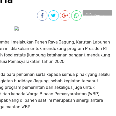
Komentar
 kembali melakukan Panen Raya Jagung, Karutan Labuhan
an ini dilakukan untuk mendukung program Presiden RI
ah food estate (lumbung ketahanan pangan), mendukung
lusi Pemasyarakatan Tahun 2020.
da para pimpinan serta kepada semua pihak yang selalu
iatan budidaya Jagung, sebab kegiatan tersebut
g program pemerintah dan sekaligus juga untuk
rian kepada Warga Binaan Pemasyarakatan (WBP)
pak yang di panen saat ini merupakan sinergi antara
juga mantan WBP.