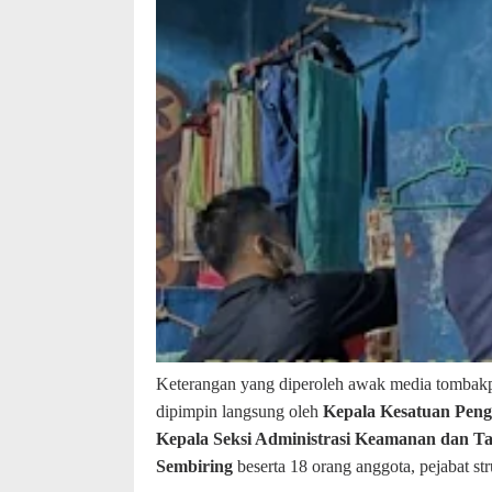
K
eterangan yang diperoleh awak media tombakpu
dipimpin langsung oleh
Kepala Kesatuan Pen
Kepala Seksi Administrasi Keamanan dan Ta
Sembiring
beserta 18 orang anggota, pejabat s