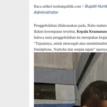
Bupati Hum
Baca artikel tombakpublik.com >
Administrator
Penggeledahan dilaksanakan pada, Rabu malam 
d
alam kesempatan tersebut,
Kepala Keamanan 
bahwa razia penggeledahan itu merupakan kegiat
“Tujuannya, untuk mencegah atau meminimalisir
Handphone, Narkoba dan senjata tajam” ujarnya