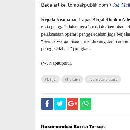
Baca artikel tombakpublik.com >
Jadi Mal
Kepala Keamanan Lapas Binjai Rinaldo Ade
razia penggeledahan tersebut tidak ditemukan ad
pelaksanaan operasi penggeledahan juga berjalan 
“Semua warga binaan, mendukung dan mampu be
p
penggeledahan,”
ungkas.
(W. Napitupulu).
#binjai
#hukum
#sumatera utara
Rekomendasi Berita Terkait