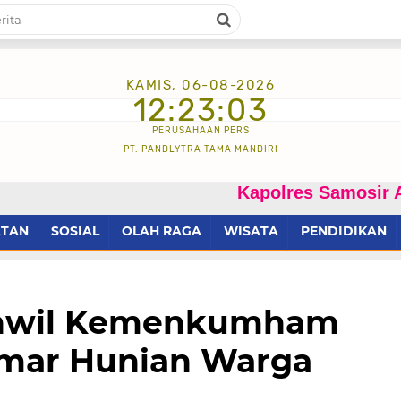
KAMIS, 06-08-2026
12:23:04
PERUSAHAAN PERS
PT. PANDLYTRA TAMA MANDIRI
Kapolres Samosir AKBP Josua 
ATAN
SOSIAL
OLAH RAGA
WISATA
PENDIDIKAN
Kanwil Kemenkumham
mar Hunian Warga