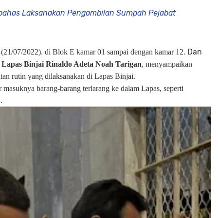
bahas Laksanakan Pengambilan Sumpah Pejabat
Dan
(21/07/2022). di Blok E kamar 01 sampai dengan kamar 12.
Lapas Binjai Rinaldo Adeta Noah Tarigan
, menyampaikan
an rutin yang dilaksanakan di Lapas Binjai.
 masuknya barang-barang terlarang ke dalam Lapas, seperti
.