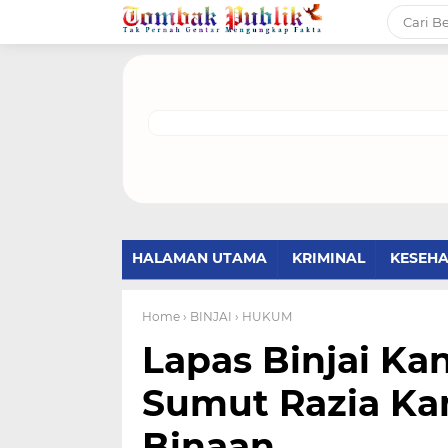
HALAMAN UTAMA
KRIMINAL
KESEH
Home
› BINJAI
› HUKUM
Lapas Binjai 
Sumut Razia Ka
Binaan