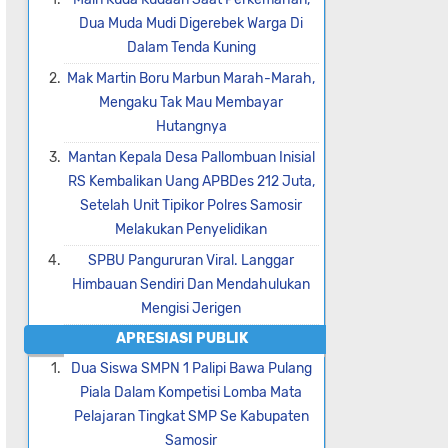
Dua Muda Mudi Digerebek Warga Di
Dalam Tenda Kuning
Mak Martin Boru Marbun Marah-Marah,
Mengaku Tak Mau Membayar
Hutangnya
Mantan Kepala Desa Pallombuan Inisial
RS Kembalikan Uang APBDes 212 Juta,
Setelah Unit Tipikor Polres Samosir
Melakukan Penyelidikan
SPBU Pangururan Viral. Langgar
Himbauan Sendiri Dan Mendahulukan
Mengisi Jerigen
APRESIASI PUBLIK
Dua Siswa SMPN 1 Palipi Bawa Pulang
Piala Dalam Kompetisi Lomba Mata
Pelajaran Tingkat SMP Se Kabupaten
Samosir