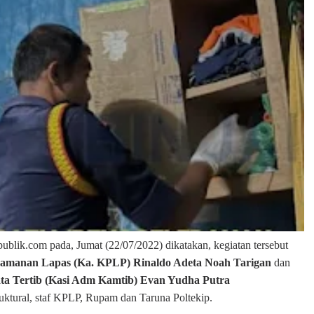
blik.com pada, Jumat (22/07/2022) dikatakan, kegiatan tersebut
gamanan Lapas (Ka. KPLP) Rinaldo Adeta Noah Tarigan
dan
ta Tertib (Kasi Adm Kamtib) Evan Yudha Putra
truktural, staf KPLP, Rupam dan Taruna Poltekip.