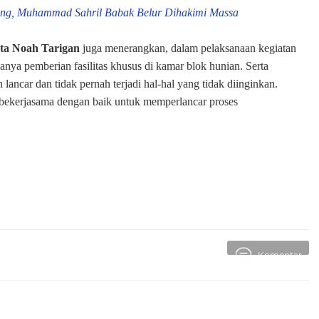
ing, Muhammad Sahril Babak Belur Dihakimi Massa
ta Noah Tarigan
juga menerangkan, dalam pelaksanaan kegiatan
anya pemberian fasilitas khusus di kamar blok hunian. Serta
lancar dan tidak pernah terjadi hal-hal yang tidak diinginkan.
kerjasama dengan baik untuk memperlancar proses
Komentar