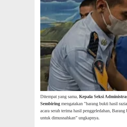
Ditempat yang sama,
Kepala Seksi Administr
Sembiring
mengatakan "barang bukti hasil razia 
acara serah terima hasil penggeledahan,
Barang b
.
untuk dimusnahkan” ungkapnya