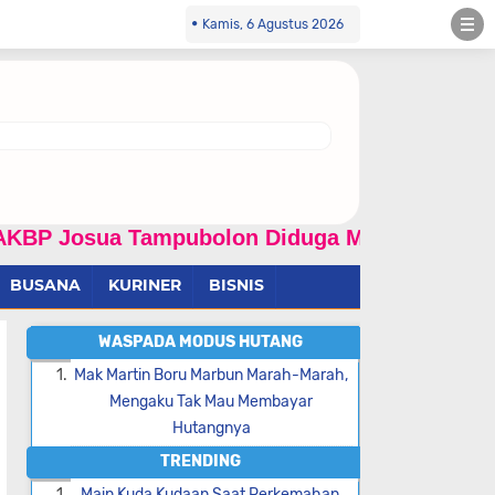
Kamis, 6 Agustus 2026
Tampubolon Diduga Menyalahgunakan Wewenang 
BUSANA
KURINER
BISNIS
WASPADA MODUS HUTANG
Mak Martin Boru Marbun Marah-Marah,
Mengaku Tak Mau Membayar
Hutangnya
TRENDING
Main Kuda Kudaan Saat Perkemahan,