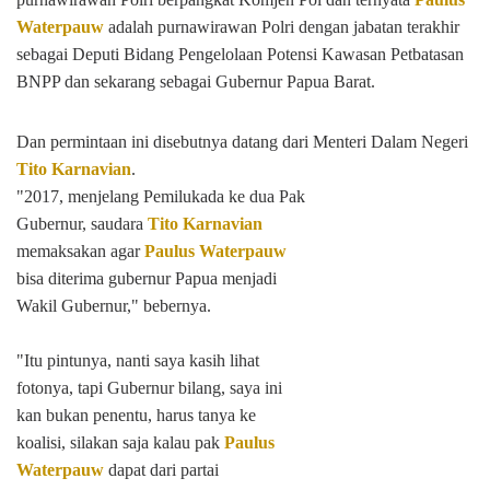
Waterpauw
adalah purnawirawan Polri dengan jabatan terakhir
sebagai Deputi Bidang Pengelolaan Potensi Kawasan Petbatasan
BNPP dan sekarang sebagai Gubernur Papua Barat.
Dan permintaan ini disebutnya datang dari Menteri Dalam
Negeri
Tito Karnavian
.
"2017, menjelang Pemilukada ke dua Pak
Gubernur, saudara
Tito Karnavian
memaksakan agar
Paulus Waterpauw
bisa diterima gubernur Papua menjadi
Wakil Gubernur," bebernya.
"Itu pintunya, nanti saya kasih lihat
fotonya, tapi Gubernur bilang, saya ini
kan bukan penentu, harus tanya ke
koalisi, silakan saja kalau pak
Paulus
Waterpauw
dapat dari partai