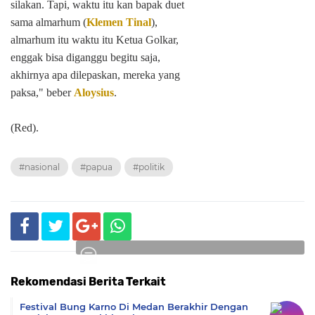
silakan. Tapi, waktu itu kan bapak duet
sama almarhum (
Klemen Tinal
),
almarhum itu waktu itu Ketua Golkar,
enggak bisa diganggu begitu saja,
akhirnya apa dilepaskan, mereka yang
paksa," beber
Aloysius
.
(Red).
#nasional
#papua
#politik
Rekomendasi Berita Terkait
Komentar
Festival Bung Karno Di Medan Berakhir Dengan