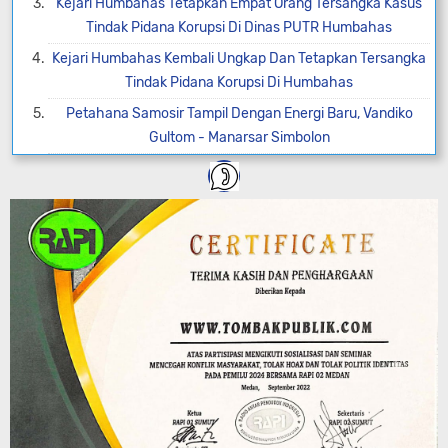
Kejari Humbahas Tetapkan Empat Orang Tersangka Kasus
Tindak Pidana Korupsi Di Dinas PUTR Humbahas
Kejari Humbahas Kembali Ungkap Dan Tetapkan Tersangka
Tindak Pidana Korupsi Di Humbahas
Petahana Samosir Tampil Dengan Energi Baru, Vandiko
Gultom - Manarsar Simbolon