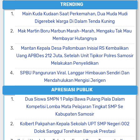
TRENDING
Main Kuda Kudaan Saat Perkemahan, Dua Muda Mudi
Digerebek Warga Di Dalam Tenda Kuning
Mak Martin Boru Marbun Marah-Marah, Mengaku Tak Mau
Membayar Hutangnya
Mantan Kepala Desa Pallombuan Inisial RS Kembalikan
Uang APBDes 212 Juta, Setelah Unit Tipikor Polres Samosir
Melakukan Penyelidikan
SPBU Pangururan Viral. Langgar Himbauan Sendiri Dan
Mendahulukan Mengisi Jerigen
APRESIASI PUBLIK
Dua Siswa SMPN 1 Palipi Bawa Pulang Piala Dalam
Kompetisi Lomba Mata Pelajaran Tingkat SMP Se
Kabupaten Samosir
Kolbert Pakpahan Kepala Sekolah UPT SMP Negeri 002
Dolok Sanggul Torehkan Banyak Prestasi