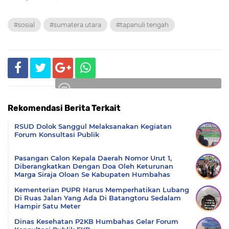
#sosial
#sumatera utara
#tapanuli tengah
Rekomendasi Berita Terkait
Komentar
RSUD Dolok Sanggul Melaksanakan Kegiatan
Forum Konsultasi Publik
Pasangan Calon Kepala Daerah Nomor Urut 1,
Diberangkatkan Dengan Doa Oleh Keturunan
Marga Siraja Oloan Se Kabupaten Humbahas
Kementerian PUPR Harus Memperhatikan Lubang
Di Ruas Jalan Yang Ada Di Batangtoru Sedalam
Hampir Satu Meter
Dinas Kesehatan P2KB Humbahas Gelar Forum