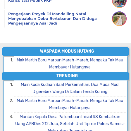
Konsultasi Publik FKP
Pengerjaan Proyek Di Mandailing Natal
Menyebabkan Debu Bertebaran Dan Diduga
Pengerjaannya Asal Jadi
WASPADA MODUS HUTANG
Mak Martin Boru Marbun Marah-Marah, Mengaku Tak Mau
Membayar Hutangnya
TRENDING
Main Kuda Kudaan Saat Perkemahan, Dua Muda Mudi
Digerebek Warga Di Dalam Tenda Kuning
Mak Martin Boru Marbun Marah-Marah, Mengaku Tak Mau
Membayar Hutangnya
Mantan Kepala Desa Pallombuan Inisial RS Kembalikan
Uang APBDes 212 Juta, Setelah Unit Tipikor Polres Samosir
Melakukan Penyelidikan