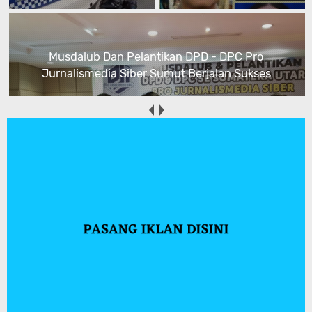
Musdalub Dan Pelantikan DPD - DPC Pro
Jurnalismedia Siber Sumut Berjalan Sukses