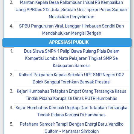
Mantan Kepala Desa Pallombuan Inisial RS Kembalikan
Uang APBDes 212 Juta, Setelah Unit Tipikor Polres Samosir
Melakukan Penyelidikan
SPBU Pangururan Viral. Langgar Himbauan Sendiri Dan
Mendahulukan Mengisi Jerigen
APRESIASI PUBLIK
Dua Siswa SMPN 1 Palipi Bawa Pulang Piala Dalam
Kompetisi Lomba Mata Pelajaran Tingkat SMP Se
Kabupaten Samosir
Kolbert Pakpahan Kepala Sekolah UPT SMP Negeri 002
Dolok Sanggul Torehkan Banyak Prestasi
Kejari Humbahas Tetapkan Empat Orang Tersangka Kasus
Tindak Pidana Korupsi Di Dinas PUTR Humbahas
Kejari Humbahas Kembali Ungkap Dan Tetapkan Tersangka
Tindak Pidana Korupsi Di Humbahas
Petahana Samosir Tampil Dengan Energi Baru, Vandiko
Gultom - Manarsar Simbolon