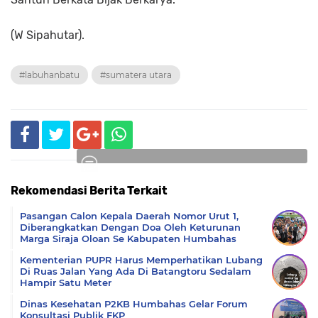
(W Sipahutar).
#labuhanbatu
#sumatera utara
Rekomendasi Berita Terkait
Komentar
Pasangan Calon Kepala Daerah Nomor Urut 1,
Diberangkatkan Dengan Doa Oleh Keturunan
Marga Siraja Oloan Se Kabupaten Humbahas
Kementerian PUPR Harus Memperhatikan Lubang
Di Ruas Jalan Yang Ada Di Batangtoru Sedalam
Hampir Satu Meter
Dinas Kesehatan P2KB Humbahas Gelar Forum
Konsultasi Publik FKP