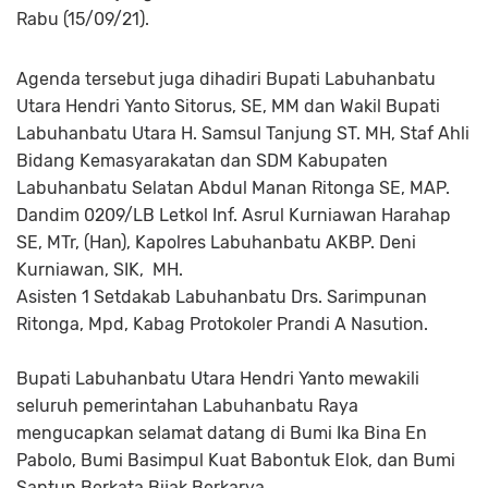
Rabu (15/09/21).
Agenda tersebut juga dihadiri Bupati Labuhanbatu
Utara Hendri Yanto Sitorus, SE, MM dan Wakil Bupati
Labuhanbatu Utara H. Samsul Tanjung ST. MH, Staf Ahli
Bidang Kemasyarakatan dan SDM Kabupaten
Labuhanbatu Selatan Abdul Manan Ritonga SE, MAP.
Dandim 0209/LB Letkol Inf. Asrul Kurniawan Harahap
SE, MTr, (Han), Kapolres Labuhanbatu AKBP. Deni
Kurniawan, SIK, MH.
Asisten 1 Setdakab Labuhanbatu Drs. Sarimpunan
Ritonga, Mpd, Kabag Protokoler Prandi A Nasution.
Bupati Labuhanbatu Utara Hendri Yanto mewakili
seluruh pemerintahan Labuhanbatu Raya
mengucapkan selamat datang di Bumi Ika Bina En
Pabolo, Bumi Basimpul Kuat Babontuk Elok, dan Bumi
Santun Berkata Bijak Berkarya.