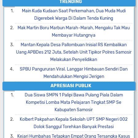
TRENDING
Main Kuda Kudaan Saat Perkemahan, Dua Muda Mudi
Digerebek Warga Di Dalam Tenda Kuning
Mak Martin Boru Marbun Marah-Marah, Mengaku Tak Mau
Membayar Hutangnya
Mantan Kepala Desa Pallombuan Inisial RS Kembalikan
Uang APBDes 212 Juta, Setelah Unit Tipikor Polres Samosir
Melakukan Penyelidikan
SPBU Pangururan Viral. Langgar Himbauan Sendiri Dan
Mendahulukan Mengisi Jerigen
APRESIASI PUBLIK
Dua Siswa SMPN 1 Palipi Bawa Pulang Piala Dalam
Kompetisi Lomba Mata Pelajaran Tingkat SMP Se
Kabupaten Samosir
Kolbert Pakpahan Kepala Sekolah UPT SMP Negeri 002
Dolok Sanggul Torehkan Banyak Prestasi
Kejari Humbahas Tetapkan Empat Orang Tersangka Kasus