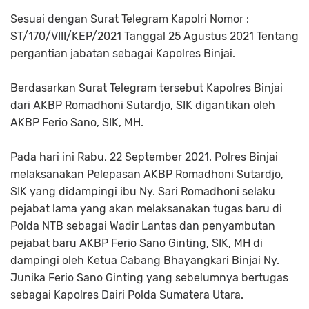
Sesuai dengan Surat Telegram Kapolri Nomor :
ST/170/VIII/KEP/2021 Tanggal 25 Agustus 2021 Tentang
pergantian jabatan sebagai Kapolres Binjai.
Berdasarkan Surat Telegram tersebut Kapolres Binjai
dari AKBP Romadhoni Sutardjo, SIK digantikan oleh
AKBP Ferio Sano, SIK, MH.
Pada hari ini Rabu, 22 September 2021. Polres Binjai
melaksanakan Pelepasan AKBP Romadhoni Sutardjo,
SIK yang didampingi ibu Ny. Sari Romadhoni selaku
pejabat lama yang akan melaksanakan tugas baru di
Polda NTB sebagai Wadir Lantas dan penyambutan
pejabat baru AKBP Ferio Sano Ginting, SIK, MH di
dampingi oleh Ketua Cabang Bhayangkari Binjai Ny.
Junika Ferio Sano Ginting yang sebelumnya bertugas
sebagai Kapolres Dairi Polda Sumatera Utara.