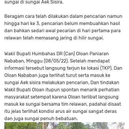
sungai di sungai Aek Sisira.
Beragam cara telah dilakukan dalam pencarian namun
hingga hari ke 3, pencarian belum membuahkan hasil
dan bahkan sedari awal pecarian di hari pertama para
relawan telah memasang jaring di hilir sungai.
Wakil Bupati Humbahas DR (Can) Oloan Paniaran
Nababan, Minggu (08/05/22). Setelah mendapat
informasi tersebut langsung terjun ke lokasi (TKP). Dan
Oloan Nababan juga terlihat turut serta masuk ke
sungai Aek sisira melakukan pencarian, Dan tindakan
Wakil Bupati Oloan itupun spontan menarik perhatian
masyarakat setempat karena Oloan terlibat langsung
masuk ke sungai bersama tim relawan, padahal disaat
itu jelas terlihat kondisi arus air sungai sangat deras
dan juga sungai penuh bebatuan.