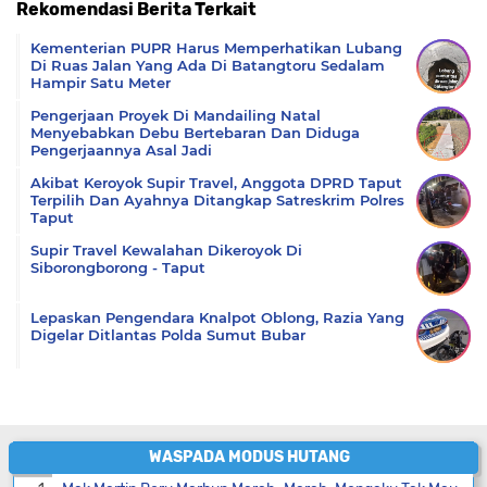
Rekomendasi Berita Terkait
Komentar
Kementerian PUPR Harus Memperhatikan Lubang
Di Ruas Jalan Yang Ada Di Batangtoru Sedalam
Hampir Satu Meter
Pengerjaan Proyek Di Mandailing Natal
Menyebabkan Debu Bertebaran Dan Diduga
Pengerjaannya Asal Jadi
Akibat Keroyok Supir Travel, Anggota DPRD Taput
Terpilih Dan Ayahnya Ditangkap Satreskrim Polres
Taput
Supir Travel Kewalahan Dikeroyok Di
Siborongborong - Taput
Lepaskan Pengendara Knalpot Oblong, Razia Yang
Digelar Ditlantas Polda Sumut Bubar
WASPADA MODUS HUTANG