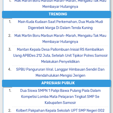
Mak Martin Boru Marbun Marah-Marah, Mengaku Tak Mau
Membayar Hutangnya
TRENDING
Main Kuda Kudaan Saat Perkemahan, Dua Muda Mudi
Digerebek Warga Di Dalam Tenda Kuning
Mak Martin Boru Marbun Marah-Marah, Mengaku Tak Mau
Membayar Hutangnya
Mantan Kepala Desa Pallombuan Inisial RS Kembalikan
Uang APBDes 212 Juta, Setelah Unit Tipikor Polres Samosir
Melakukan Penyelidikan
SPBU Pangururan Viral. Langgar Himbauan Sendiri Dan
Mendahulukan Mengisi Jerigen
APRESIASI PUBLIK
Dua Siswa SMPN 1 Palipi Bawa Pulang Piala Dalam
Kompetisi Lomba Mata Pelajaran Tingkat SMP Se
Kabupaten Samosir
Kolbert Pakpahan Kepala Sekolah UPT SMP Negeri 002