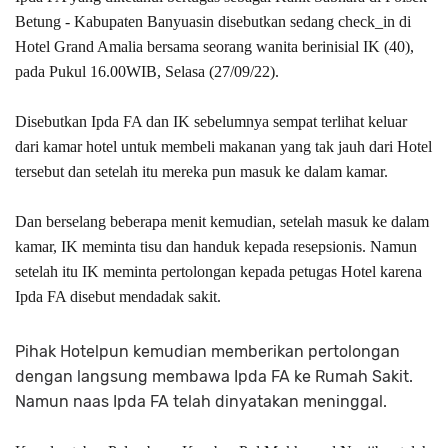
Betung - Kabupaten Banyuasin disebutkan sedang check_in di
Hotel Grand Amalia bersama seorang wanita berinisial IK (40),
pada Pukul 16.00WIB, Selasa (27/09/22).
Disebutkan Ipda FA dan IK sebelumnya sempat terlihat keluar
dari kamar hotel untuk membeli makanan yang tak jauh dari Hotel
tersebut dan setelah itu mereka pun masuk ke dalam kamar.
Dan berselang beberapa menit kemudian, setelah masuk ke dalam
kamar, IK meminta tisu dan handuk kepada resepsionis. Namun
setelah itu IK meminta pertolongan kepada petugas Hotel karena
Ipda FA disebut mendadak sakit.
Pihak Hotelpun kemudian memberikan pertolongan
dengan langsung membawa Ipda FA ke Rumah Sakit.
Namun naas Ipda FA telah dinyatakan meninggal.