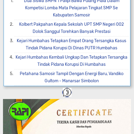
Dua Siswa SMPN 1 Palipi Bawa Pulang Piala Dalam
Kompetisi Lomba Mata Pelajaran Tingkat SMP Se
Kabupaten Samosir
Kolbert Pakpahan Kepala Sekolah UPT SMP Negeri 002
Dolok Sanggul Torehkan Banyak Prestasi
Kejari Humbahas Tetapkan Empat Orang Tersangka Kasus
Tindak Pidana Korupsi Di Dinas PUTR Humbahas
Kejari Humbahas Kembali Ungkap Dan Tetapkan Tersangka
Tindak Pidana Korupsi Di Humbahas
Petahana Samosir Tampil Dengan Energi Baru, Vandiko
Gultom - Manarsar Simbolon