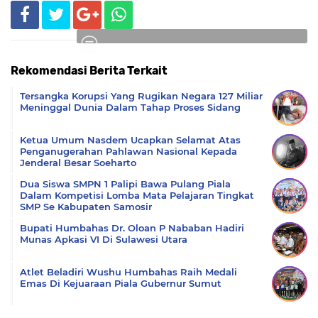
Rekomendasi Berita Terkait
Komentar
Tersangka Korupsi Yang Rugikan Negara 127 Miliar
Meninggal Dunia Dalam Tahap Proses Sidang
Ketua Umum Nasdem Ucapkan Selamat Atas
Penganugerahan Pahlawan Nasional Kepada
Jenderal Besar Soeharto
Dua Siswa SMPN 1 Palipi Bawa Pulang Piala
Dalam Kompetisi Lomba Mata Pelajaran Tingkat
SMP Se Kabupaten Samosir
Bupati Humbahas Dr. Oloan P Nababan Hadiri
Munas Apkasi VI Di Sulawesi Utara
Atlet Beladiri Wushu Humbahas Raih Medali
Emas Di Kejuaraan Piala Gubernur Sumut