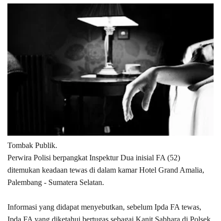
Tombak Publik.
Perwira Polisi berpangkat Inspektur Dua inisial FA (52)
ditemukan keadaan tewas di dalam kamar Hotel Grand Amalia,
Palembang - Sumatera Selatan.
Informasi yang didapat menyebutkan, sebelum Ipda FA tewas,
Ipda FA yang diketahui bertugas sebagai Kanit Sabhara di Polsek