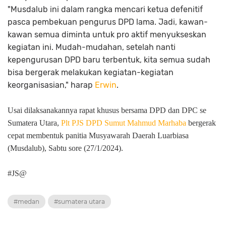
"Musdalub ini dalam rangka mencari ketua defenitif
pasca pembekuan pengurus DPD lama. Jadi, kawan-
kawan semua diminta untuk pro aktif menyukseskan
kegiatan ini. Mudah-mudahan, setelah nanti
kepengurusan DPD baru terbentuk, kita semua sudah
bisa bergerak melakukan kegiatan-kegiatan
keorganisasian," harap
Erwin
.
Usai dilaksanakannya rapat khusus bersama DPD dan DPC se
Sumatera Utara,
Plt PJS DPD Sumut Mahmud Marhaba
bergerak
cepat membentuk panitia Musyawarah Daerah Luarbiasa
(Musdalub), Sabtu sore (27/1/2024).
#JS@
#medan
#sumatera utara