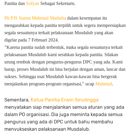
Panitia dan
Sofyan
Sebagai Sekretaris.
Plt PJS Sumut Mahmud Marhaba
dalam kesempatan itu
mengarahkan kepada panitia terpilih untuk segera mempersiapkan
segala sesuatunya terkait pelaksanaan Musdalub yang akan
digelar pada 7 Februari 2024.
"Karena panitia sudah terbentuk, maka segala sesuatunya terkait
pelaksanaan Musdalub kami serahkan kepada panitia. Silakan
urung rembuk dengan pengurus-pengurus DPC yang ada. Kami
harap, proses Musdalub ini bisa berjalan dengan aman, lancar dan
sukses. Sehingga usai Musdalub kawan-kawan bisa bergerak
menjalankan program-program organisasi," ucap
Mahmud
.
Sementara,
Ketua Panitia Erwin Sinulingga
menyatakan siap menjalankan semua aturan yang ada
dalam PO organisasi. Dia juga meminta kepada semua
pengurus yang ada di DPC untuk bahu membahu
menyukseskan pelaksanaan Musdalub.