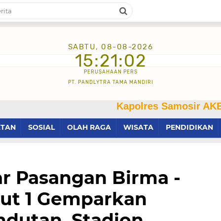
SABTU, 08-08-2026
15:21:03
PERUSAHAAN PERS
PT. PANDLYTRA TAMA MANDIRI
Kapolres Samosir AKBP Josua Ta
ATAN
SOSIAL
OLAH RAGA
WISATA
PENDIDIKAN
 Pasangan Birma -
ut 1 Gemparkan
dutan, Stadion