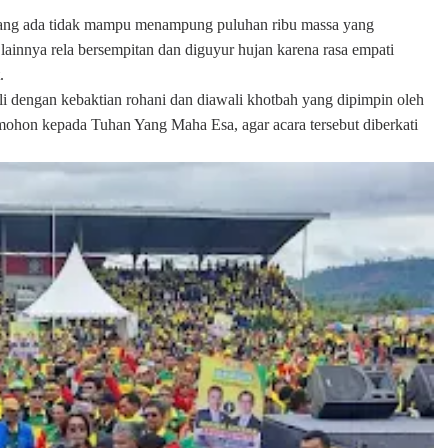
 yang ada tidak mampu menampung puluhan ribu massa yang
ainnya rela bersempitan dan diguyur hujan karena rasa empati
.
 dengan kebaktian rohani dan diawali khotbah yang dipimpin oleh
ohon kepada Tuhan Yang Maha Esa, agar acara tersebut diberkati