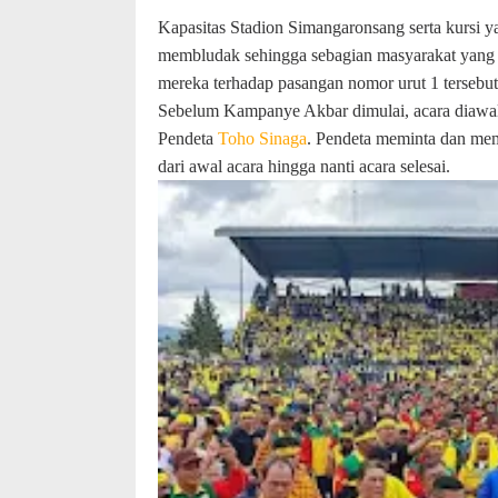
Kapasitas Stadion Simangaronsang serta kursi
membludak sehingga sebagian masyarakat yang l
mereka terhadap pasangan nomor urut 1 tersebut
Sebelum Kampanye Akbar dimulai, acara diawali
Pendeta
Toho Sinaga
. Pendeta meminta dan mem
dari awal acara hingga nanti acara selesai.