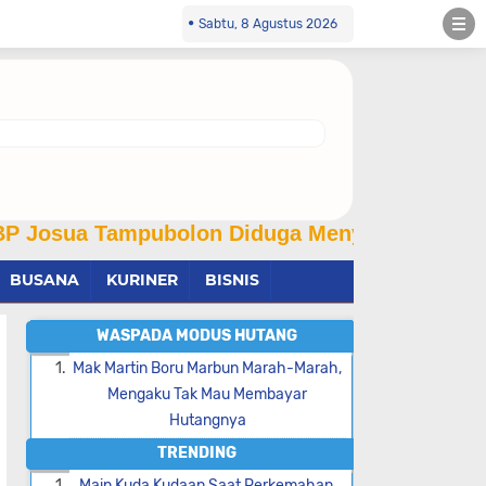
Sabtu, 8 Agustus 2026
mpubolon Diduga Menyalahgunakan Wewenang Da
BUSANA
KURINER
BISNIS
WASPADA MODUS HUTANG
Mak Martin Boru Marbun Marah-Marah,
Mengaku Tak Mau Membayar
Hutangnya
TRENDING
Main Kuda Kudaan Saat Perkemahan,