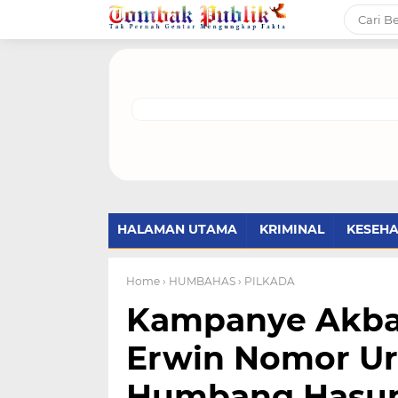
HALAMAN UTAMA
KRIMINAL
KESEH
Home
› HUMBAHAS
› PILKADA
Kampanye Akbar
Erwin Nomor Ur
Humbang Hasun