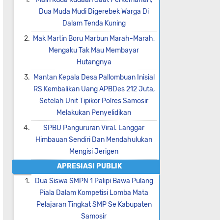
Dua Muda Mudi Digerebek Warga Di
Dalam Tenda Kuning
Mak Martin Boru Marbun Marah-Marah,
Mengaku Tak Mau Membayar
Hutangnya
Mantan Kepala Desa Pallombuan Inisial
RS Kembalikan Uang APBDes 212 Juta,
Setelah Unit Tipikor Polres Samosir
Melakukan Penyelidikan
SPBU Pangururan Viral. Langgar
Himbauan Sendiri Dan Mendahulukan
Mengisi Jerigen
APRESIASI PUBLIK
Dua Siswa SMPN 1 Palipi Bawa Pulang
Piala Dalam Kompetisi Lomba Mata
Pelajaran Tingkat SMP Se Kabupaten
Samosir