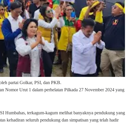
leh partai Golkar, PSI, dan PKB.
an Nomor Urut 1 dalam perhelatan Pilkada 27 November 2024 yang
.
PSI Humbahas, terkagum-kagum melihat banyaknya pendukung yang
as kehadiran seluruh pendukung dan simpatisan yang telah hadir