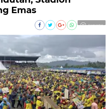
ng Emas
Komentar