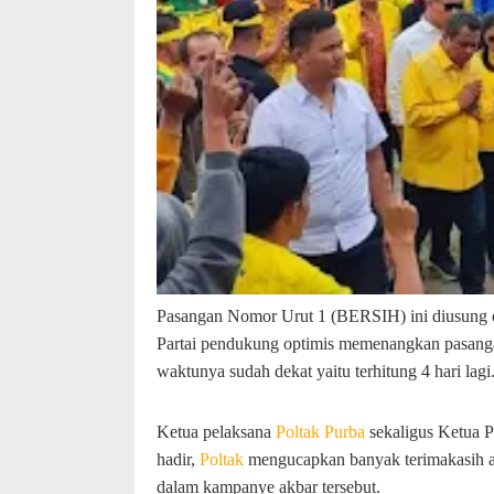
Pasangan Nomor Urut 1 (BERSIH) ini diusung o
Partai pendukung optimis memenangkan pasang
waktunya sudah dekat yaitu terhitung 4 hari lagi
Ketua pelaksana
Poltak Purba
sekaligus Ketua 
hadir,
Poltak
mengucapkan banyak terimakasih at
dalam kampanye akbar tersebut.