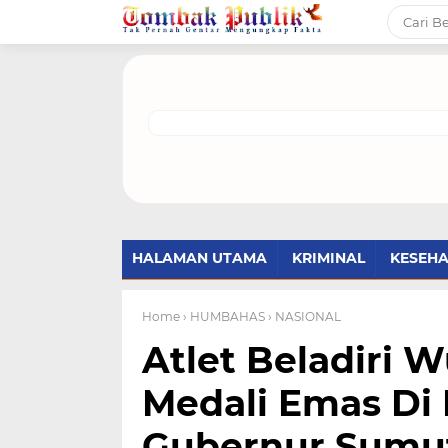
HALAMAN UTAMA
KRIMINAL
KESEH
Home
› HUMBAHAS
› NASIONAL
Atlet Beladiri
Medali Emas Di 
Gubernur Sumu