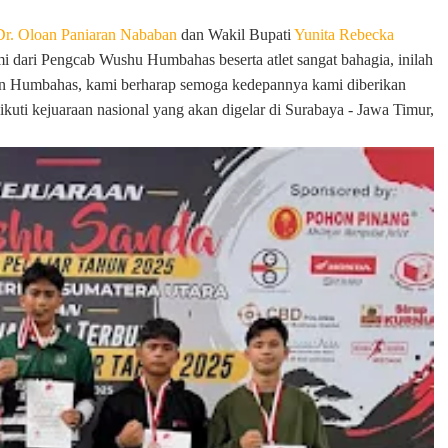
Dr. Oloan Paniaran Nababan
dan Wakil Bupati
Yunita Rebecka
ami dari Pengcab Wushu Humbahas beserta atlet sangat bahagia, inilah
n Humbahas, kami berharap semoga kedepannya kami diberikan
uti kejuaraan nasional yang akan digelar di Surabaya - Jawa Timur,