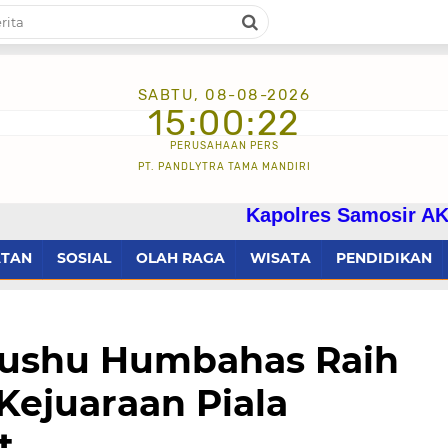
SABTU, 08-08-2026
15:00:24
PERUSAHAAN PERS
PT. PANDLYTRA TAMA MANDIRI
Kapolres Samosir AKBP Josua Tamp
ATAN
SOSIAL
OLAH RAGA
WISATA
PENDIDIKAN
 Wushu Humbahas Raih
Kejuaraan Piala
t