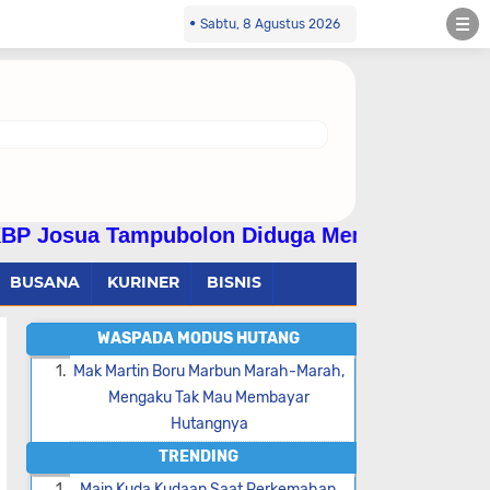
Sabtu, 8 Agustus 2026
ubolon Diduga Menyalahgunakan Wewenang Dan
BUSANA
KURINER
BISNIS
WASPADA MODUS HUTANG
Mak Martin Boru Marbun Marah-Marah,
Mengaku Tak Mau Membayar
Hutangnya
TRENDING
Main Kuda Kudaan Saat Perkemahan,