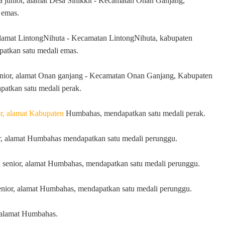
ra junior, alamat Desa Sihikkit - Kecamatan Onan Ganjang,
 emas.
, alamat LintongNihuta - Kecamatan LintongNihuta, kabupaten
atkan satu medali emas.
junior, alamat Onan ganjang - Kecamatan Onan Ganjang, Kabupaten
atkan satu medali perak.
or, alamat Kabupaten
Humbahas, mendapatkan satu medali perak.
ior, alamat Humbahas mendapatkan satu medali perunggu.
ri senior, alamat Humbahas, mendapatkan satu medali perunggu.
senior, alamat Humbahas, mendapatkan satu medali perunggu.
r, alamat Humbahas.