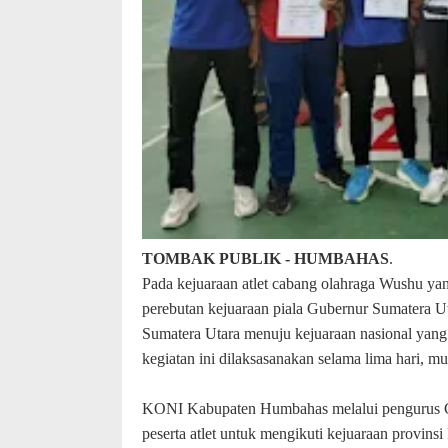
TOMBAK PUBLIK - HUMBAHAS
.
Pada kejuaraan atlet cabang olahraga Wushu yan
perebutan kejuaraan piala Gubernur Sumatera Ut
Sumatera Utara menuju kejuaraan nasional yang
kegiatan ini dilaksasanakan selama lima hari, m
KONI Kabupaten Humbahas melalui pengurus 
peserta atlet untuk mengikuti kejuaraan provins