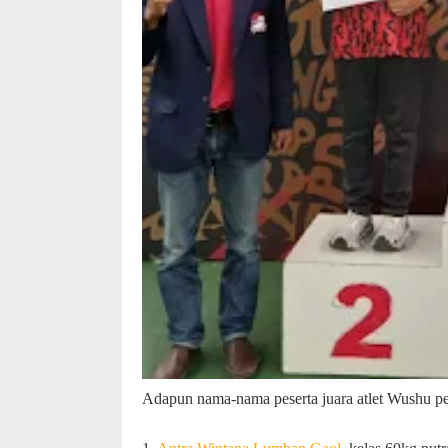
Adapun nama-nama peserta juara atlet Wushu p