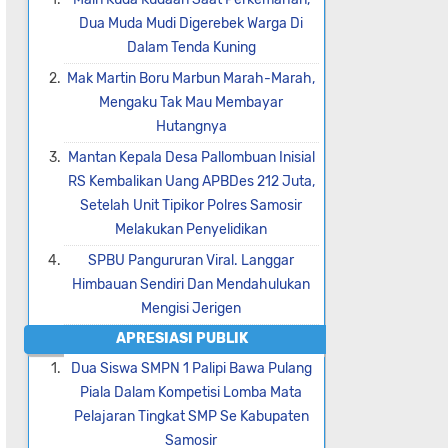
Dua Muda Mudi Digerebek Warga Di
Dalam Tenda Kuning
Mak Martin Boru Marbun Marah-Marah,
Mengaku Tak Mau Membayar
Hutangnya
Mantan Kepala Desa Pallombuan Inisial
RS Kembalikan Uang APBDes 212 Juta,
Setelah Unit Tipikor Polres Samosir
Melakukan Penyelidikan
SPBU Pangururan Viral. Langgar
Himbauan Sendiri Dan Mendahulukan
Mengisi Jerigen
APRESIASI PUBLIK
Dua Siswa SMPN 1 Palipi Bawa Pulang
Piala Dalam Kompetisi Lomba Mata
Pelajaran Tingkat SMP Se Kabupaten
Samosir