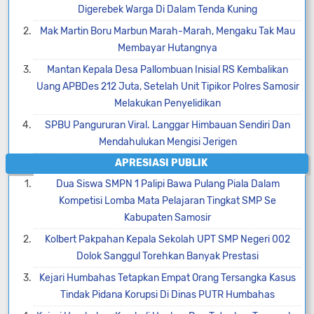
Digerebek Warga Di Dalam Tenda Kuning
Mak Martin Boru Marbun Marah-Marah, Mengaku Tak Mau
Membayar Hutangnya
Mantan Kepala Desa Pallombuan Inisial RS Kembalikan
Uang APBDes 212 Juta, Setelah Unit Tipikor Polres Samosir
Melakukan Penyelidikan
SPBU Pangururan Viral. Langgar Himbauan Sendiri Dan
Mendahulukan Mengisi Jerigen
APRESIASI PUBLIK
Dua Siswa SMPN 1 Palipi Bawa Pulang Piala Dalam
Kompetisi Lomba Mata Pelajaran Tingkat SMP Se
Kabupaten Samosir
Kolbert Pakpahan Kepala Sekolah UPT SMP Negeri 002
Dolok Sanggul Torehkan Banyak Prestasi
Kejari Humbahas Tetapkan Empat Orang Tersangka Kasus
Tindak Pidana Korupsi Di Dinas PUTR Humbahas