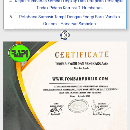
Kejari Humbahas Kembali Ungkap Dan Tetapkan Tersangka
Tindak Pidana Korupsi Di Humbahas
Petahana Samosir Tampil Dengan Energi Baru, Vandiko
Gultom - Manarsar Simbolon