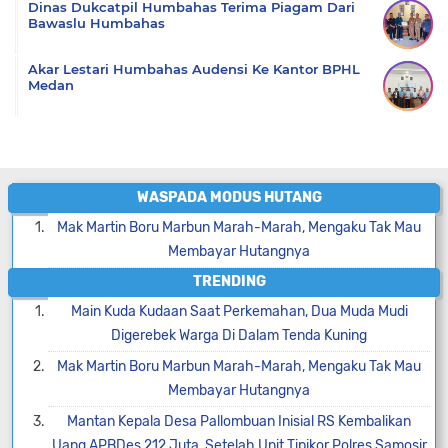
Dinas Dukcatpil Humbahas Terima Piagam Dari
Bawaslu Humbahas
Akar Lestari Humbahas Audensi Ke Kantor BPHL
Medan
WASPADA MODUS HUTANG
Mak Martin Boru Marbun Marah-Marah, Mengaku Tak Mau
Membayar Hutangnya
TRENDING
Main Kuda Kudaan Saat Perkemahan, Dua Muda Mudi
Digerebek Warga Di Dalam Tenda Kuning
Mak Martin Boru Marbun Marah-Marah, Mengaku Tak Mau
Membayar Hutangnya
Mantan Kepala Desa Pallombuan Inisial RS Kembalikan
Uang APBDes 212 Juta, Setelah Unit Tipikor Polres Samosir