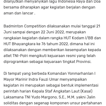
dilanjutkan menyanyikan lagu Indonesia Raya dan Doa
bersama diharapkan agar kegiatan berjalan dengan
aman dan lancar .
Badminton Competition dilaksanakan mulai tanggal 21
Juni sampai dengan 22 Juni 2022, merupakan
rangkaian kegiatan dalam rangka HUT Kodam I/BB dan
HUT Bhayangkara ke 76 tahum 2022, dimana hal ini
dilaksanakan dengan memberikan kesempatan kepada
atlet TNI-Polri mengikuti kejuaraan resmi yang telah
diprogramkan sebagai kejuaraan tingkat Provinsi.
Di tempat yang berbeda Komandan Yonmarhanlan I
Mayor Marinir Indra Fauzi Umar menyampaikan
kegiatan ini merupakan sebagai bentuk implementasi
perintah harian Kepala Staf Angkatan Laut (Kasal)
Laksamana TNI Yudo Margono, S.E., M.M. yakni Jalin
soliditas dengan segenap komponen unsur pertahanan