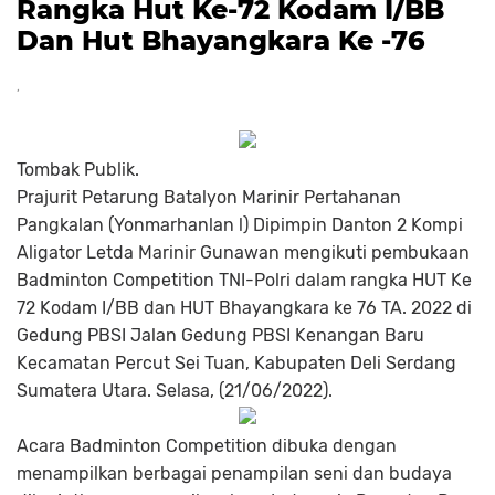
Rangka Hut Ke-72 Kodam I/BB
Dan Hut Bhayangkara Ke -76
Tombak Publik.
Prajurit Petarung Batalyon Marinir Pertahanan
Pangkalan (Yonmarhanlan l) Dipimpin Danton 2 Kompi
Aligator Letda Marinir Gunawan mengikuti pembukaan
Badminton Competition TNI-Polri dalam rangka HUT Ke
72 Kodam I/BB dan HUT Bhayangkara ke 76 TA. 2022 di
Gedung PBSI Jalan Gedung PBSI Kenangan Baru
Kecamatan Percut Sei Tuan, Kabupaten Deli Serdang
Sumatera Utara. Selasa, (21/06/2022).
Acara Badminton Competition dibuka dengan
menampilkan berbagai penampilan seni dan budaya