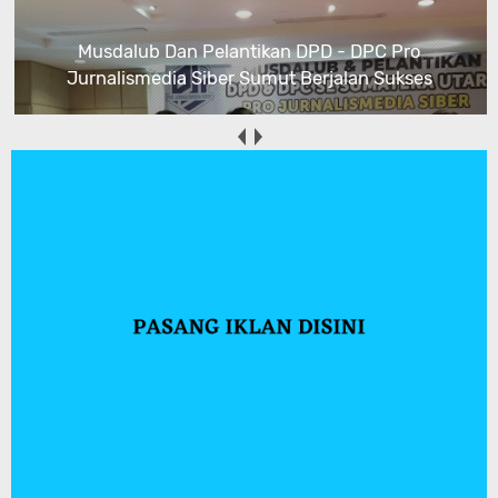
Musdalub Dan Pelantikan DPD - DPC Pro
Jurnalismedia Siber Sumut Berjalan Sukses