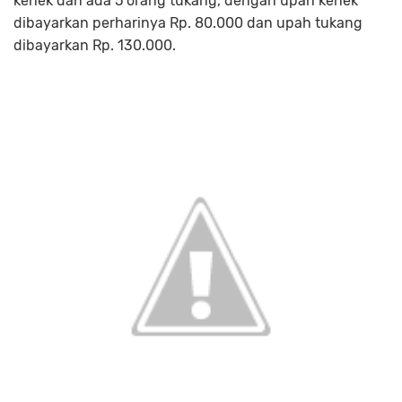
kenek dan ada 5 orang tukang, dengan upah kenek
dibayarkan perharinya Rp. 80.000 dan upah tukang
dibayarkan Rp. 130.000.