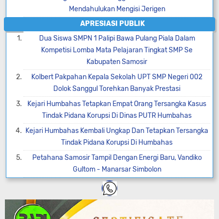
Mendahulukan Mengisi Jerigen
APRESIASI PUBLIK
Dua Siswa SMPN 1 Palipi Bawa Pulang Piala Dalam
Kompetisi Lomba Mata Pelajaran Tingkat SMP Se
Kabupaten Samosir
Kolbert Pakpahan Kepala Sekolah UPT SMP Negeri 002
Dolok Sanggul Torehkan Banyak Prestasi
Kejari Humbahas Tetapkan Empat Orang Tersangka Kasus
Tindak Pidana Korupsi Di Dinas PUTR Humbahas
Kejari Humbahas Kembali Ungkap Dan Tetapkan Tersangka
Tindak Pidana Korupsi Di Humbahas
Petahana Samosir Tampil Dengan Energi Baru, Vandiko
Gultom - Manarsar Simbolon