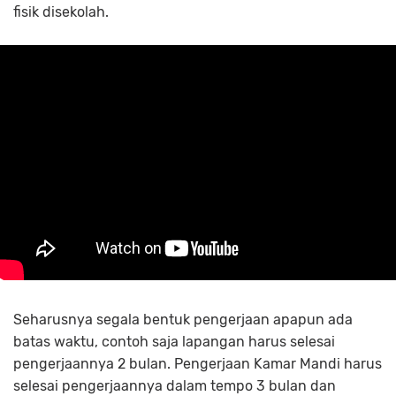
fisik disekolah.
Seharusnya segala bentuk pengerjaan apapun ada
batas waktu, contoh saja lapangan harus selesai
pengerjaannya 2 bulan. Pengerjaan Kamar Mandi harus
selesai pengerjaannya dalam tempo 3 bulan dan