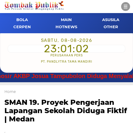
BOLA
MAIN
ASUSILA
CERPEN
HOTNEWS
OTHER
SABTU, 08-08-2026
23:01:02
PERUSAHAAN PERS
PT. PANDLYTRA TAMA MANDIRI
KBP Josua Tampubolon Diduga Menyalahgunakan
Home
SMAN 19. Proyek Pengerjaan
Lapangan Sekolah Diduga Fiktif
| Medan