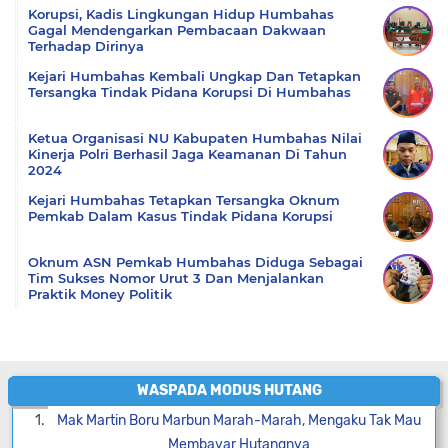
Korupsi, Kadis Lingkungan Hidup Humbahas
Gagal Mendengarkan Pembacaan Dakwaan
Terhadap Dirinya
Kejari Humbahas Kembali Ungkap Dan Tetapkan
Tersangka Tindak Pidana Korupsi Di Humbahas
Ketua Organisasi NU Kabupaten Humbahas Nilai
Kinerja Polri Berhasil Jaga Keamanan Di Tahun
2024
Kejari Humbahas Tetapkan Tersangka Oknum
Pemkab Dalam Kasus Tindak Pidana Korupsi
Oknum ASN Pemkab Humbahas Diduga Sebagai
Tim Sukses Nomor Urut 3 Dan Menjalankan
Praktik Money Politik
WASPADA MODUS HUTANG
Mak Martin Boru Marbun Marah-Marah, Mengaku Tak Mau
Membayar Hutangnya