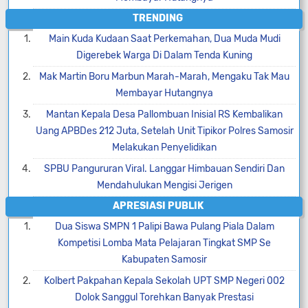
TRENDING
Main Kuda Kudaan Saat Perkemahan, Dua Muda Mudi
Digerebek Warga Di Dalam Tenda Kuning
Mak Martin Boru Marbun Marah-Marah, Mengaku Tak Mau
Membayar Hutangnya
Mantan Kepala Desa Pallombuan Inisial RS Kembalikan
Uang APBDes 212 Juta, Setelah Unit Tipikor Polres Samosir
Melakukan Penyelidikan
SPBU Pangururan Viral. Langgar Himbauan Sendiri Dan
Mendahulukan Mengisi Jerigen
APRESIASI PUBLIK
Dua Siswa SMPN 1 Palipi Bawa Pulang Piala Dalam
Kompetisi Lomba Mata Pelajaran Tingkat SMP Se
Kabupaten Samosir
Kolbert Pakpahan Kepala Sekolah UPT SMP Negeri 002
Dolok Sanggul Torehkan Banyak Prestasi