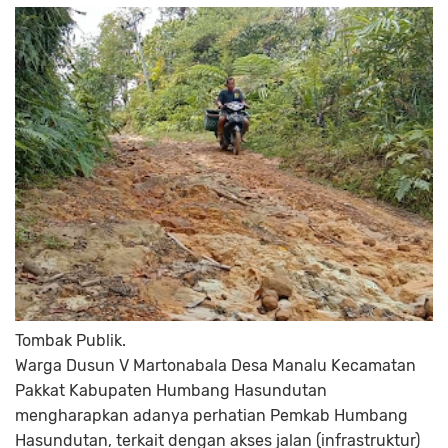
Tombak Publik.
Warga Dusun V Martonabala Desa Manalu Kecamatan
Pakkat Kabupaten Humbang Hasundutan
mengharapkan adanya perhatian Pemkab Humbang
Hasundutan, terkait dengan akses jalan (infrastruktur)