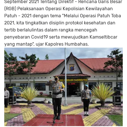
September 2021 Tentang Direktif - Rencana Garis Besar
(RGB) Pelaksanaan Operasi Kepolisian Kewilayahan
Patuh - 2021 dengan tema "Melalui Operasi Patuh Toba
2021, kita tingkatkan disiplin protokol kesehatan dan
tertib berlalulintas dalam rangka mencegah
penyebaran Covid19 serta mewujudkan Kamseltibcar
yang mantap", ujar Kapolres Humbahas.