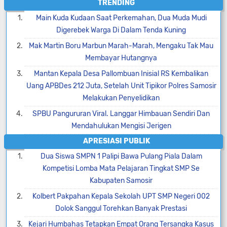
TRENDING
Main Kuda Kudaan Saat Perkemahan, Dua Muda Mudi
Digerebek Warga Di Dalam Tenda Kuning
Mak Martin Boru Marbun Marah-Marah, Mengaku Tak Mau
Membayar Hutangnya
Mantan Kepala Desa Pallombuan Inisial RS Kembalikan
Uang APBDes 212 Juta, Setelah Unit Tipikor Polres Samosir
Melakukan Penyelidikan
SPBU Pangururan Viral. Langgar Himbauan Sendiri Dan
Mendahulukan Mengisi Jerigen
APRESIASI PUBLIK
Dua Siswa SMPN 1 Palipi Bawa Pulang Piala Dalam
Kompetisi Lomba Mata Pelajaran Tingkat SMP Se
Kabupaten Samosir
Kolbert Pakpahan Kepala Sekolah UPT SMP Negeri 002
Dolok Sanggul Torehkan Banyak Prestasi
Kejari Humbahas Tetapkan Empat Orang Tersangka Kasus