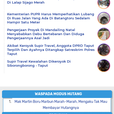
Di Lalap Sijago Merah
Kementerian PUPR Harus Memperhatikan Lubang
Di Ruas Jalan Yang Ada Di Batangtoru Sedalam
Hampir Satu Meter
Pengerjaan Proyek Di Mandailing Natal
Menyebabkan Debu Bertebaran Dan Diduga
Pengerjaannya Asal Jadi
Akibat Keroyok Supir Travel, Anggota DPRD Taput
Terpilih Dan Ayahnya Ditangkap Satreskrim Polres
Taput
Supir Travel Kewalahan Dikeroyok Di
Siborongborong - Taput
WASPADA MODUS HUTANG
Mak Martin Boru Marbun Marah-Marah, Mengaku Tak Mau
Membayar Hutangnya