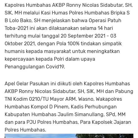
Kapolres Humbahas AKBP Ronny Nicolas Sidabutar, SH,
SIK, MH melalui Kasi Humas Polres Humbahas Bripka S
B Lolo Bako, SH menjelaskan bahwa Operasi Patuh
Toba-2021 ini akan dilaksanakan selama 14 hari
terhitung mulai tanggal 20 September 2021 - 03
Oktober 2021, dengan Pola 100% tindakan simpatik
humanis kepada masyarakat untuk meningkatkan
kepercayaan kepada Polri dalam upaya
Penanggulangan Covid19.
Apel Gelar Pasukan ini diikuti oleh Kapolres Humbahas
AKBP Ronny Nicolas Sidabutar, SH, SIK, MH dan Pabung
TNI Kodim 0210/TU Mayor ARM. Wasno, Wakapolres
Humbahas Kompol D Pinem, Kadis Perhubungan
Kabupaten Humbahas Jaulim Simanullang, SPd, MM
dan para PJU Polres Humbahas, Para Kapolsek Jajaran
Polres Humbahas.