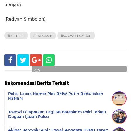
penjara.
(Redyan Simbolon).
#kriminal
#makassar
#sulawesi selatan
Rekomendasi Berita Terkait
Komentar
Polisi Lacak Nomor Plat BMW Putih Bertuliskan
N3NEN
Jokowi Dilaporkan Lagi Ke Bareskrim Polri Terkait
Dugaan Ijazah Palsu
Akibat Keroyok Supir Travel, Anggota DPRD Taput