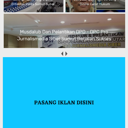
Ditlantas Polda Sumut Bubar
Dinilai Cacat Hukum
Musdalub Dan Pelantikan DPD - DPC Pro
Jurnalismedia Siber Sumut Berjalan Sukses