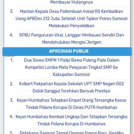
Membayar Hutangnya
Mantan Kepala Desa Pallombuan Inisial RS Kembalikan
Uang APBDes 212 Juta, Setelah Unit Tipikor Polres Samosir
Melakukan Penyelidikan
SPBU Pangururan Viral. Langgar Himbauan Sendiri Dan
Mendahulukan Mengisi Jerigen
APRESIASI PUBLIK
Dua Siswa SMPN 1 Palipi Bawa Pulang Piala Dalam
Kompetisi Lomba Mata Pelajaran Tingkat SMP Se
Kabupaten Samosir
Kolbert Pakpahan Kepala Sekolah UPT SMP Negeri 002
Dolok Sanggul Torehkan Banyak Prestasi
Kejari Humbahas Tetapkan Empat Orang Tersangka Kasus
Tindak Pidana Korupsi Di Dinas PUTR Humbahas
Kejari Humbahas Kembali Ungkap Dan Tetapkan Tersangka
Tindak Pidana Korupsi Di Humbahas
Petahana Samosir Tampil Dengan Energi Baru, Vandiko