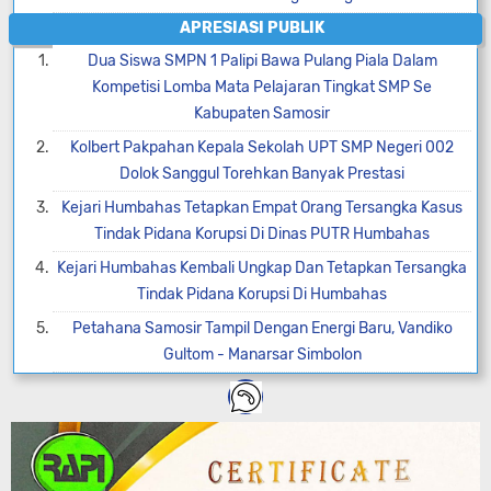
APRESIASI PUBLIK
Dua Siswa SMPN 1 Palipi Bawa Pulang Piala Dalam
Kompetisi Lomba Mata Pelajaran Tingkat SMP Se
Kabupaten Samosir
Kolbert Pakpahan Kepala Sekolah UPT SMP Negeri 002
Dolok Sanggul Torehkan Banyak Prestasi
Kejari Humbahas Tetapkan Empat Orang Tersangka Kasus
Tindak Pidana Korupsi Di Dinas PUTR Humbahas
Kejari Humbahas Kembali Ungkap Dan Tetapkan Tersangka
Tindak Pidana Korupsi Di Humbahas
Petahana Samosir Tampil Dengan Energi Baru, Vandiko
Gultom - Manarsar Simbolon