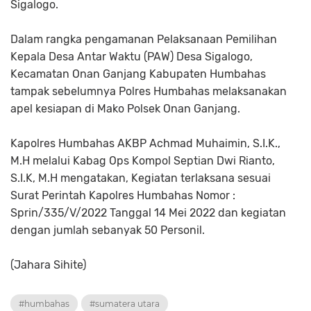
Sigalogo.
Dalam rangka pengamanan Pelaksanaan Pemilihan
Kepala Desa Antar Waktu (PAW) Desa Sigalogo,
Kecamatan Onan Ganjang Kabupaten Humbahas
tampak sebelumnya Polres Humbahas melaksanakan
apel kesiapan di Mako Polsek Onan Ganjang.
Kapolres Humbahas AKBP Achmad Muhaimin, S.I.K.,
M.H melalui Kabag Ops Kompol Septian Dwi Rianto,
S.I.K, M.H mengatakan, Kegiatan terlaksana sesuai
Surat Perintah Kapolres Humbahas Nomor :
Sprin/335/V/2022 Tanggal 14 Mei 2022 dan kegiatan
dengan jumlah sebanyak 50 Personil.
(Jahara Sihite)
#humbahas
#sumatera utara