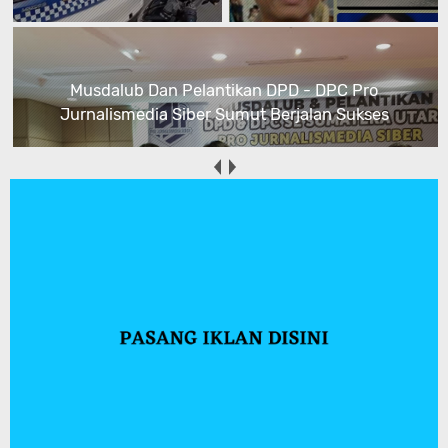
Musdalub Dan Pelantikan DPD - DPC Pro
Jurnalismedia Siber Sumut Berjalan Sukses