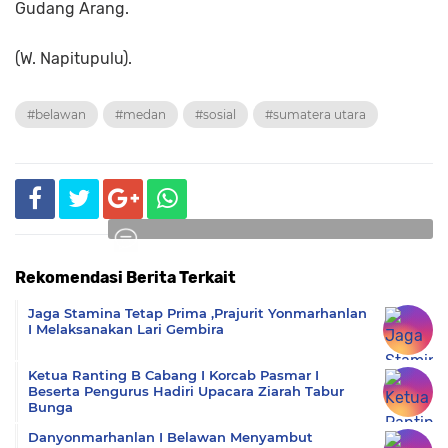
Gudang Arang.
(W. Napitupulu).
#belawan
#medan
#sosial
#sumatera utara
Rekomendasi Berita Terkait
Komentar
Jaga Stamina Tetap Prima ,Prajurit Yonmarhanlan
I Melaksanakan Lari Gembira
Ketua Ranting B Cabang I Korcab Pasmar I
Beserta Pengurus Hadiri Upacara Ziarah Tabur
Bunga
Danyonmarhanlan I Belawan Menyambut