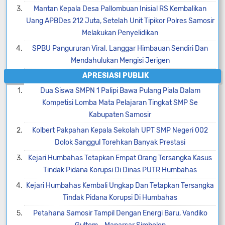
Mantan Kepala Desa Pallombuan Inisial RS Kembalikan
Uang APBDes 212 Juta, Setelah Unit Tipikor Polres Samosir
Melakukan Penyelidikan
SPBU Pangururan Viral. Langgar Himbauan Sendiri Dan
Mendahulukan Mengisi Jerigen
APRESIASI PUBLIK
Dua Siswa SMPN 1 Palipi Bawa Pulang Piala Dalam
Kompetisi Lomba Mata Pelajaran Tingkat SMP Se
Kabupaten Samosir
Kolbert Pakpahan Kepala Sekolah UPT SMP Negeri 002
Dolok Sanggul Torehkan Banyak Prestasi
Kejari Humbahas Tetapkan Empat Orang Tersangka Kasus
Tindak Pidana Korupsi Di Dinas PUTR Humbahas
Kejari Humbahas Kembali Ungkap Dan Tetapkan Tersangka
Tindak Pidana Korupsi Di Humbahas
Petahana Samosir Tampil Dengan Energi Baru, Vandiko