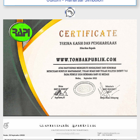
Gultom - Manarsar Simbolon