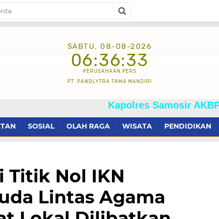
SABTU, 08-08-2026
06:36:34
PERUSAHAAN PERS
PT. PANDLYTRA TAMA MANDIRI
Kapolres Samosir AKBP Josua T
ATAN
SOSIAL
OLAH RAGA
WISATA
PENDIDIKAN
 Titik Nol IKN
uda Lintas Agama
t Lokal Dilibatkan