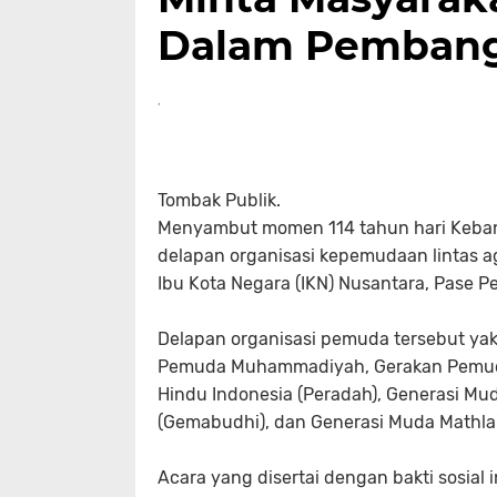
Dalam Pembang
Tombak Publik.
Menyambut momen 114 tahun hari Kebangk
delapan organisasi kepemudaan lintas a
Ibu Kota Negara (IKN) Nusantara, Pase P
Delapan organisasi pemuda tersebut yak
Pemuda Muhammadiyah, Gerakan Pemuda
Hindu Indonesia (Peradah), Generasi M
(Gemabudhi), dan Generasi Muda Mathla
Acara yang disertai dengan bakti sosia