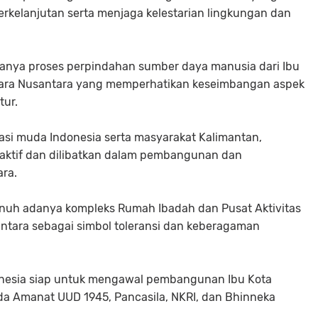
elanjutan serta menjaga kelestarian lingkungan dan
nya proses perpindahan sumber daya manusia dari Ibu
egara Nusantara yang memperhatikan keseimbangan aspek
ltur.
si muda Indonesia serta masyarakat Kalimantan,
at aktif dan dilibatkan dalam pembangunan dan
ra.
uh adanya kompleks Rumah Ibadah dan Pusat Aktivitas
ntara sebagai simbol toleransi dan keberagaman
onesia siap untuk mengawal pembangunan Ibu Kota
 Amanat UUD 1945, Pancasila, NKRI, dan Bhinneka