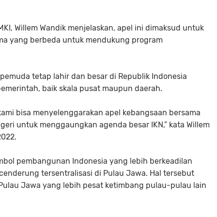
, Willem Wandik menjelaskan, apel ini dimaksud untuk
ma yang berbeda untuk mendukung program
pemuda tetap lahir dan besar di Republik Indonesia
 pemerintah, baik skala pusat maupun daerah.
a kami bisa menyelenggarakan apel kebangsaan bersama
geri untuk menggaungkan agenda besar IKN,” kata Willem
2022.
imbol pembangunan Indonesia yang lebih berkeadilan
enderung tersentralisasi di Pulau Jawa. Hal tersebut
ulau Jawa yang lebih pesat ketimbang pulau-pulau lain