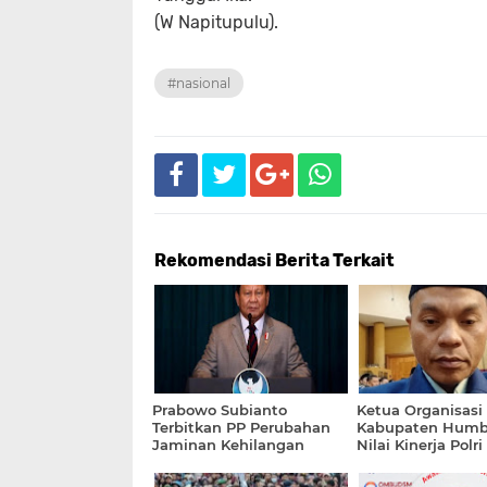
(W Napitupulu).
#nasional
Rekomendasi Berita Terkait
Prabowo Subianto
Ketua Organisasi
Terbitkan PP Perubahan
Kabupaten Humb
Jaminan Kehilangan
Nilai Kinerja Polri
Pekerjaan
Jaga Keamanan D
2024