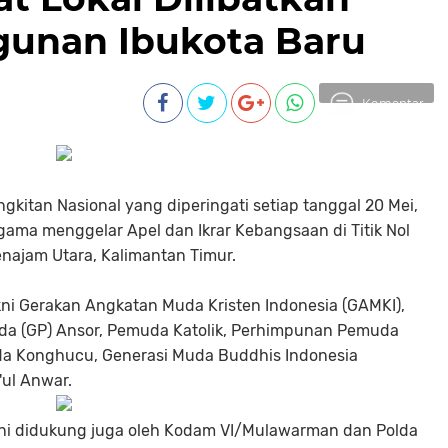
unan Ibukota Baru
Komentar
itan Nasional yang diperingati setiap tanggal 20 Mei,
gama menggelar Apel dan Ikrar Kebangsaan di Titik Nol
enajam Utara, Kalimantan Timur.
ni Gerakan Angkatan Muda Kristen Indonesia (GAMKI),
 (GP) Ansor, Pemuda Katolik, Perhimpunan Pemuda
uda Konghucu, Generasi Muda Buddhis Indonesia
'ul Anwar.
l ini didukung juga oleh Kodam VI/Mulawarman dan Polda