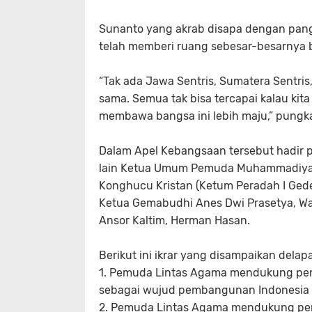
Sunanto yang akrab disapa dengan pang
telah memberi ruang sebesar-besarny
“Tak ada Jawa Sentris, Sumatera Sentri
sama. Semua tak bisa tercapai kalau kit
membawa bangsa ini lebih maju,” pungk
Dalam Apel Kebangsaan tersebut hadir 
lain Ketua Umum Pemuda Muhammadiyah
Konghucu Kristan (Ketum Peradah I Ge
Ketua Gemabudhi Anes Dwi Prasetya, Wa
Ansor Kaltim, Herman Hasan.
Berikut ini ikrar yang disampaikan delap
1. Pemuda Lintas Agama mendukung pen
sebagai wujud pembangunan Indonesia 
2. Pemuda Lintas Agama mendukung pe