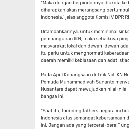
“Maka dengan berpindahnya ibukota ke b
diharapkan akan merangsang pertumbuh
Indonesia,” jelas anggota Komisi V DPR RI
Ditambahkannya, untuk meminimalisir kon
pembangunan IKN, maka sebaiknya pimpi
masyarakat lokal dan dewan-dewan ada
itu perlu untuk menghormati keberadaan 
daerah memilki kebiasaan dan adat isti
Pada Apel Kebangsaan di Titik Nol IKN 
Pemuda Muhammadiyah Sunanto menyam
Nusantara dapat mewujudkan nilai-nilai 
bangsa ini.
“Saat itu, founding fathers negara ini
Indonesia atas semangat kebersamaan da
ini. Jangan ada yang tercerai-berai,” u