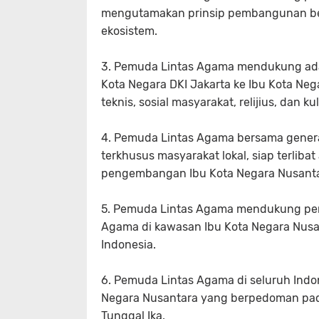
mengutamakan prinsip pembangunan berk
ekosistem.
3. Pemuda Lintas Agama mendukung ada
Kota Negara DKI Jakarta ke Ibu Kota N
teknis, sosial masyarakat, relijius, dan ku
4. Pemuda Lintas Agama bersama genera
terkhusus masyarakat lokal, siap terlib
pengembangan Ibu Kota Negara Nusanta
5. Pemuda Lintas Agama mendukung pen
Agama di kawasan Ibu Kota Negara Nusa
Indonesia.
6. Pemuda Lintas Agama di seluruh Ind
Negara Nusantara yang berpedoman pada
Tunggal Ika.