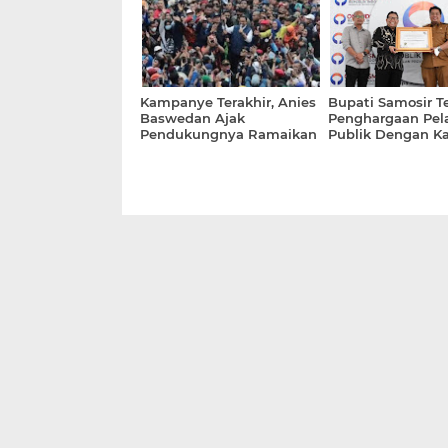
Kampanye Terakhir, Anies
Bupati Samosir T
Baswedan Ajak
Penghargaan Pel
Pendukungnya Ramaikan
Publik Dengan Ka
JIS Pada 10 Februari 2024
Zona Hijau Dari
Ombudsman RI