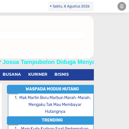
Sabtu, 8 Agustus 2026
ampubolon Diduga Menyalahgunakan Wewenang D
BUSANA
KURINER
BISNIS
WASPADA MODUS HUTANG
Mak Martin Boru Marbun Marah-Marah,
Mengaku Tak Mau Membayar
Hutangnya
TRENDING
Main Kuda Kudaan Saat Perkemahan,