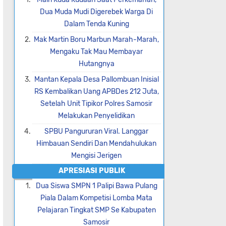
Dua Muda Mudi Digerebek Warga Di
Dalam Tenda Kuning
Mak Martin Boru Marbun Marah-Marah,
Mengaku Tak Mau Membayar
Hutangnya
Mantan Kepala Desa Pallombuan Inisial
RS Kembalikan Uang APBDes 212 Juta,
Setelah Unit Tipikor Polres Samosir
Melakukan Penyelidikan
SPBU Pangururan Viral. Langgar
Himbauan Sendiri Dan Mendahulukan
Mengisi Jerigen
APRESIASI PUBLIK
Dua Siswa SMPN 1 Palipi Bawa Pulang
Piala Dalam Kompetisi Lomba Mata
Pelajaran Tingkat SMP Se Kabupaten
Samosir