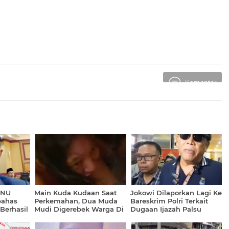
Komentar
 NU
Main Kuda Kudaan Saat
Jokowi Dilaporkan Lagi Ke
ahas
Perkemahan, Dua Muda
Bareskrim Polri Terkait
 Berhasil
Mudi Digerebek Warga Di
Dugaan Ijazah Palsu
i Tahun
Dalam Tenda Kuning