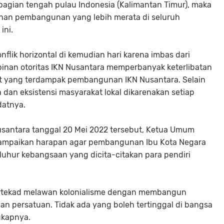
agian tengah pulau Indonesia (Kalimantan Timur), maka
an pembangunan yang lebih merata di seluruh
 ini.
flik horizontal di kemudian hari karena imbas dari
nan otoritas IKN Nusantara memperbanyak keterlibatan
t yang terdampak pembangunan IKN Nusantara. Selain
dan eksistensi masyarakat lokal dikarenakan setiap
adatnya.
Nusantara tanggal 20 Mei 2022 tersebut, Ketua Umum
paikan harapan agar pembangunan Ibu Kota Negara
luhur kebangsaan yang dicita-citakan para pendiri
 bertekad melawan kolonialisme dengan membangun
n persatuan. Tidak ada yang boleh tertinggal di bangsa
ngkapnya.