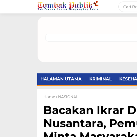
HALAMAN UTAMA
KRIMINAL
KESEH
Home
› NASIONAL
Bacakan Ikrar Di
Nusantara, Pem
Minta Masyaraka