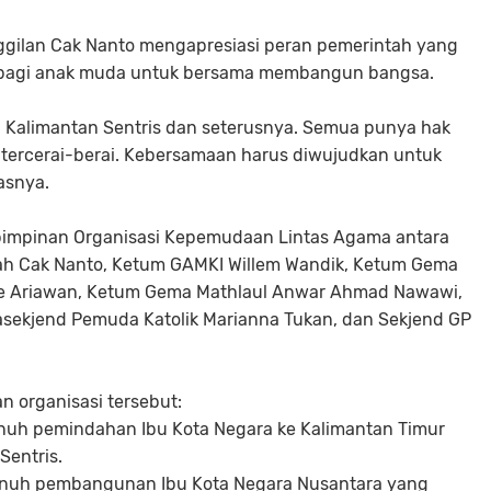
gilan Cak Nanto mengapresiasi peran pemerintah yang
a bagi anak muda untuk bersama membangun bangsa.
s, Kalimantan Sentris dan seterusnya. Semua punya hak
a tercerai-berai. Kebersamaan harus diwujudkan untuk
asnya.
pimpinan Organisasi Kepemudaan Lintas Agama antara
 Cak Nanto, Ketum GAMKI Willem Wandik, Ketum Gema
de Ariawan, Ketum Gema Mathlaul Anwar Ahmad Nawawi,
sekjend Pemuda Katolik Marianna Tukan, dan Sekjend GP
an organisasi tersebut:
uh pemindahan Ibu Kota Negara ke Kalimantan Timur
Sentris.
nuh pembangunan Ibu Kota Negara Nusantara yang