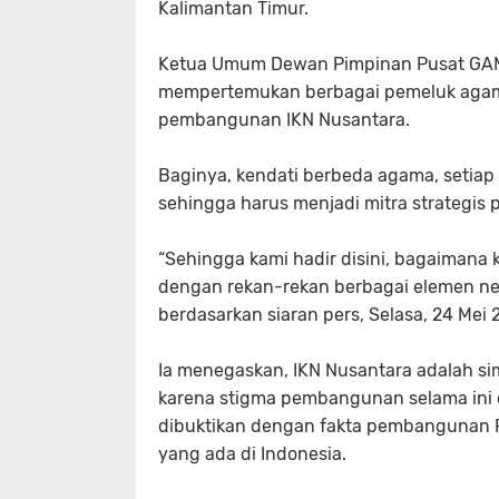
Kalimantan Timur.
Ketua Umum Dewan Pimpinan Pusat GAMKI
mempertemukan berbagai pemeluk aga
pembangunan IKN Nusantara.
Baginya, kendati berbeda agama, setiap 
sehingga harus menjadi mitra strategis
“Sehingga kami hadir disini, bagaiman
dengan rekan-rekan berbagai elemen ne
berdasarkan siaran pers, Selasa, 24 Mei 
Ia menegaskan, IKN Nusantara adalah s
karena stigma pembangunan selama ini c
dibuktikan dengan fakta pembangunan P
yang ada di Indonesia.