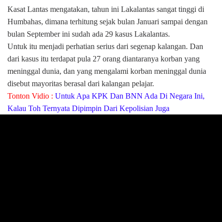
Kasat Lantas mengatakan, tahun ini Lakalantas sangat tinggi di
Humbahas, dimana terhitung sejak bulan Januari sampai dengan
bulan September ini sudah ada 29 kasus Lakalantas.
Untuk itu menjadi perhatian serius dari segenap kalangan. Dan
dari kasus itu terdapat pula 27 orang diantaranya korban yang
meninggal dunia, dan yang mengalami korban meninggal dunia
disebut mayoritas berasal dari kalangan pelajar.
Tonton Vidio :
Untuk Apa KPK Dan BNN Ada Di Negara Ini,
Kalau Toh Ternyata Dipimpin Dari Kepolisian Juga