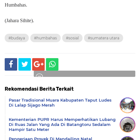
Humbahas.
(Jahara Sihite).
#budaya
#humbahas
#sosial
#sumatera utara
Rekomendasi Berita Terkait
Komentar
Pasar Tradisional Muara Kabupaten Taput Ludes
Di Lalap Sijago Merah
Kementerian PUPR Harus Memperhatikan Lubang
Di Ruas Jalan Yang Ada Di Batangtoru Sedalam
Hampir Satu Meter
Pengerjaan Proyek Di Mandailing Natal