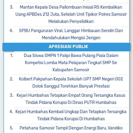
Mantan Kepala Desa Pallombuan Inisial RS Kembalikan
Uang APBDes 212 Juta, Setelah Unit Tipikor Polres Samosir
Melakukan Penyelidikan
SPBU Pangururan Viral. Langgar Himbauan Sendiri Dan
Mendahulukan Mengisi Jerigen
APRESIASI PUBLIK
Dua Siswa SMPN 1 Palipi Bawa Pulang Piala Dalam
Kompetisi Lomba Mata Pelajaran Tingkat SMP Se
Kabupaten Samosir
Kolbert Pakpahan Kepala Sekolah UPT SMP Negeri 002
Dolok Sanggul Torehkan Banyak Prestasi
Kejari Humbahas Tetapkan Empat Orang Tersangka Kasus
Tindak Pidana Korupsi Di Dinas PUTR Humbahas
Kejari Humbahas Kembali Ungkap Dan Tetapkan Tersangka
Tindak Pidana Korupsi Di Humbahas
Petahana Samosir Tampil Dengan Energi Baru, Vandiko