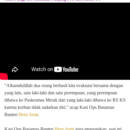
“Alhamdulillah dua orang berhasil kita evakuasi bersama dengan
yang lain, satu laki-laki dan satu perempuan, yang perempuan
dibawa ke Puskesmas Merak dan yang laki-laki dibawa ke RS KS
karena korban tidak sadarkan diri,” ucap Kasi Ops Basarnas
Banten
Heru Amir
.
Kasi Ops Basarnas Banten
Heru Amir
juga mengatakan, saat ini