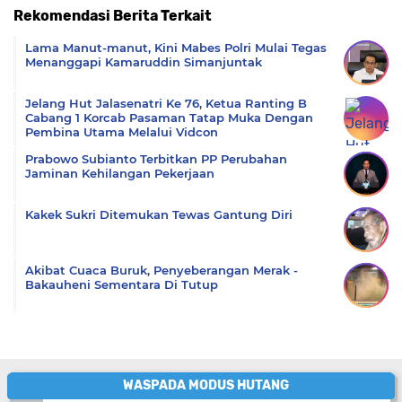
Rekomendasi Berita Terkait
Komentar
Lama Manut-manut, Kini Mabes Polri Mulai Tegas
Menanggapi Kamaruddin Simanjuntak
Jelang Hut Jalasenatri Ke 76, Ketua Ranting B
Cabang 1 Korcab Pasaman Tatap Muka Dengan
Pembina Utama Melalui Vidcon
Prabowo Subianto Terbitkan PP Perubahan
Jaminan Kehilangan Pekerjaan
Kakek Sukri Ditemukan Tewas Gantung Diri
Akibat Cuaca Buruk, Penyeberangan Merak -
Bakauheni Sementara Di Tutup
WASPADA MODUS HUTANG