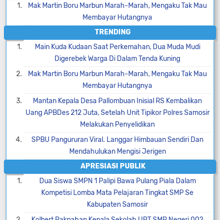
Mak Martin Boru Marbun Marah-Marah, Mengaku Tak Mau
Membayar Hutangnya
TRENDING
Main Kuda Kudaan Saat Perkemahan, Dua Muda Mudi
Digerebek Warga Di Dalam Tenda Kuning
Mak Martin Boru Marbun Marah-Marah, Mengaku Tak Mau
Membayar Hutangnya
Mantan Kepala Desa Pallombuan Inisial RS Kembalikan
Uang APBDes 212 Juta, Setelah Unit Tipikor Polres Samosir
Melakukan Penyelidikan
SPBU Pangururan Viral. Langgar Himbauan Sendiri Dan
Mendahulukan Mengisi Jerigen
APRESIASI PUBLIK
Dua Siswa SMPN 1 Palipi Bawa Pulang Piala Dalam
Kompetisi Lomba Mata Pelajaran Tingkat SMP Se
Kabupaten Samosir
Kolbert Pakpahan Kepala Sekolah UPT SMP Negeri 002