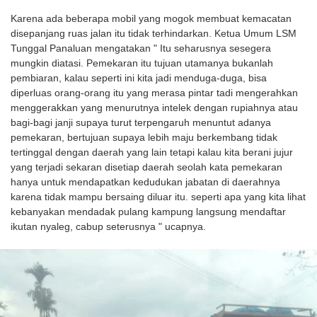
Karena ada beberapa mobil yang mogok membuat kemacatan
disepanjang ruas jalan itu tidak terhindarkan. Ketua Umum LSM
Tunggal Panaluan mengatakan " Itu seharusnya sesegera
mungkin diatasi. Pemekaran itu tujuan utamanya bukanlah
pembiaran, kalau seperti ini kita jadi menduga-duga, bisa
diperluas orang-orang itu yang merasa pintar tadi mengerahkan
menggerakkan yang menurutnya intelek dengan rupiahnya atau
bagi-bagi janji supaya turut terpengaruh menuntut adanya
pemekaran, bertujuan supaya lebih maju berkembang tidak
tertinggal dengan daerah yang lain tetapi kalau kita berani jujur
yang terjadi sekaran disetiap daerah seolah kata pemekaran
hanya untuk mendapatkan kedudukan jabatan di daerahnya
karena tidak mampu bersaing diluar itu. seperti apa yang kita lihat
kebanyakan mendadak pulang kampung langsung mendaftar
ikutan nyaleg, cabup seterusnya " ucapnya.