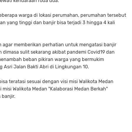
ilewati kendaraan roda dua.
beberapa warga di lokasi perumahan, perumahan tersebut
an yang tinggi dan banjir bisa terjadi 3 hingga 4 kali
 agar memberikan perhatian untuk mengatasi banjir
h dimasa sulit sekarang akibat pandemi Covid19 dan
 menambah beban pikiran warga yang bermukim
sri Jalan Bakti Abri di Lingkungan 10.
isa teratasi sesuai dengan visi misi Walikota Medan
i misi Walikota Medan "Kalaborasi Medan Berkah"
banjir.