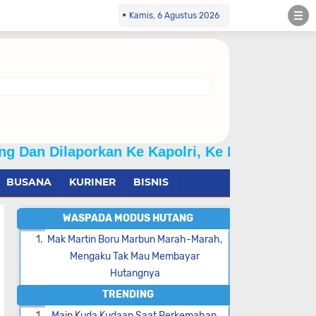
Kamis, 6 Agustus 2026
rkan Ke Kapolri, Ke Irwasum Polri, Ke Kadi
BUSANA
KURINER
BISNIS
WASPADA MODUS HUTANG
Mak Martin Boru Marbun Marah-Marah,
Mengaku Tak Mau Membayar
Hutangnya
TRENDING
Main Kuda Kudaan Saat Perkemahan,