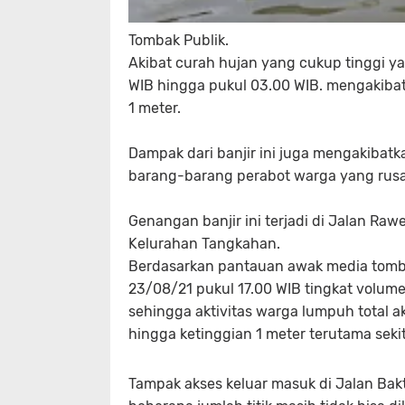
Tombak Publik.
Akibat curah hujan yang cukup tinggi yan
WIB hingga pukul 03.00 WIB. mengakiba
1 meter.
Dampak dari banjir ini juga mengakibat
barang-barang perabot warga yang rusak 
Genangan banjir ini terjadi di Jalan Ra
Kelurahan Tangkahan.
Berdasarkan pantauan awak media tomba
23/08/21 pukul 17.00 WIB tingkat volume
sehingga aktivitas warga lumpuh total a
hingga ketinggian 1 meter terutama seki
Tampak akses keluar masuk di Jalan Bakt