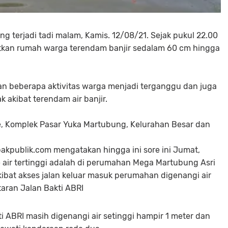
g terjadi tadi malam, Kamis. 12/08/21. Sejak pukul 22.00
tkan rumah warga terendam banjir sedalam 60 cm hingga
kan beberapa aktivitas warga menjadi terganggu dan juga
akibat terendam air banjir.
we, Komplek Pasar Yuka Martubung, Kelurahan Besar dan
kpublik.com mengatakan hingga ini sore ini Jumat,
 air tertinggi adalah di perumahan Mega Martubung Asri
kibat akses jalan keluar masuk perumahan digenangi air
taran Jalan Bakti ABRI
i ABRI masih digenangi air setinggi hampir 1 meter dan