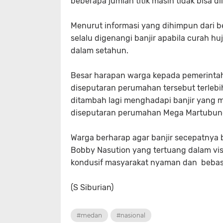
beberapa jumlah titik masih tidak bisa d
Menurut informasi yang dihimpun dari 
selalu digenangi banjir apabila curah huj
dalam setahun.
Besar harapan warga kepada pemerintah
diseputaran perumahan tersebut terlebi
ditambah lagi menghadapi banjir yang
diseputaran perumahan Mega Martubung A
Warga berharap agar banjir secepatnya b
Bobby Nasution yang tertuang dalam vis
kondusif masyarakat nyaman dan bebas 
(S Siburian)
#medan
#nasional