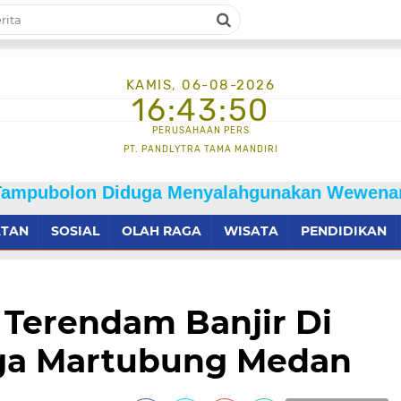
KAMIS, 06-08-2026
16:43:51
PERUSAHAAN PERS
PT. PANDLYTRA TAMA MANDIRI
 Diduga Menyalahgunakan Wewenang Dan Dilapo
ATAN
SOSIAL
OLAH RAGA
WISATA
PENDIDIKAN
Terendam Banjir Di
a Martubung Medan