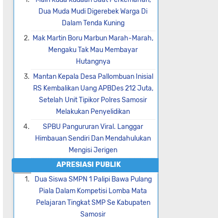
Dua Muda Mudi Digerebek Warga Di
Dalam Tenda Kuning
Mak Martin Boru Marbun Marah-Marah,
Mengaku Tak Mau Membayar
Hutangnya
Mantan Kepala Desa Pallombuan Inisial
RS Kembalikan Uang APBDes 212 Juta,
Setelah Unit Tipikor Polres Samosir
Melakukan Penyelidikan
SPBU Pangururan Viral. Langgar
Himbauan Sendiri Dan Mendahulukan
Mengisi Jerigen
APRESIASI PUBLIK
Dua Siswa SMPN 1 Palipi Bawa Pulang
Piala Dalam Kompetisi Lomba Mata
Pelajaran Tingkat SMP Se Kabupaten
Samosir