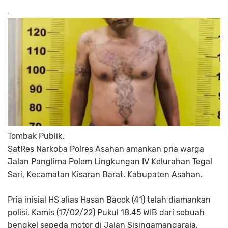
Tombak Publik.
SatRes Narkoba Polres Asahan amankan pria warga
Jalan Panglima Polem Lingkungan IV Kelurahan Tegal
Sari, Kecamatan Kisaran Barat. Kabupaten Asahan.
Pria inisial HS alias Hasan Bacok (41) telah diamankan
polisi, Kamis (17/02/22) Pukul 18.45 WIB dari sebuah
bengkel sepeda motor di Jalan Sisingamangaraja,