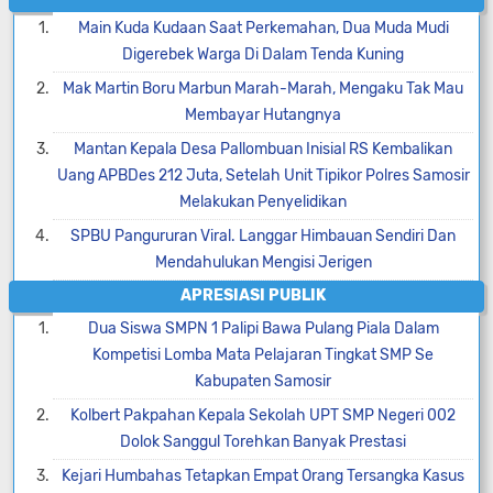
Main Kuda Kudaan Saat Perkemahan, Dua Muda Mudi
Digerebek Warga Di Dalam Tenda Kuning
Mak Martin Boru Marbun Marah-Marah, Mengaku Tak Mau
Membayar Hutangnya
Mantan Kepala Desa Pallombuan Inisial RS Kembalikan
Uang APBDes 212 Juta, Setelah Unit Tipikor Polres Samosir
Melakukan Penyelidikan
SPBU Pangururan Viral. Langgar Himbauan Sendiri Dan
Mendahulukan Mengisi Jerigen
APRESIASI PUBLIK
Dua Siswa SMPN 1 Palipi Bawa Pulang Piala Dalam
Kompetisi Lomba Mata Pelajaran Tingkat SMP Se
Kabupaten Samosir
Kolbert Pakpahan Kepala Sekolah UPT SMP Negeri 002
Dolok Sanggul Torehkan Banyak Prestasi
Kejari Humbahas Tetapkan Empat Orang Tersangka Kasus