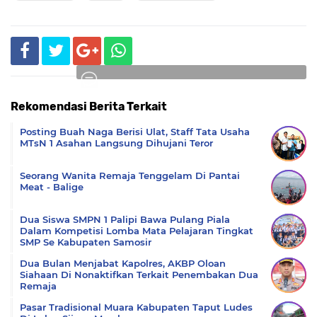
Rekomendasi Berita Terkait
Komentar
Posting Buah Naga Berisi Ulat, Staff Tata Usaha
MTsN 1 Asahan Langsung Dihujani Teror
Seorang Wanita Remaja Tenggelam Di Pantai
Meat - Balige
Dua Siswa SMPN 1 Palipi Bawa Pulang Piala
Dalam Kompetisi Lomba Mata Pelajaran Tingkat
SMP Se Kabupaten Samosir
Dua Bulan Menjabat Kapolres, AKBP Oloan
Siahaan Di Nonaktifkan Terkait Penembakan Dua
Remaja
Pasar Tradisional Muara Kabupaten Taput Ludes