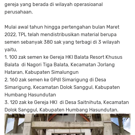
gereja yang berada di wilayah operasioanal
perusahaan.
Mulai awal tahun hingga pertengahan bulan Maret
2022, TPL telah mendistribusikan material berupa
semen sebanyak 380 sak yang terbagi di 3 wilayah
yaitu,
1. 100 zak semen ke Gereja HKI Balata Resort Khusus
Balata di Nagori Tiga Balata, Kecamatan Jorlang
Hataran, Kabupaten Simalungun
2. 160 zak semen ke GPdI Simarigung di Desa
Simarigung, Kecamatan Dolok Sanggul, Kabupaten
Humbang Hasundutan
3. 120 zak ke Gereja HKI di Desa Saitnihuta, Kecamatan
Dolok Sanggul, Kabupaten Humbang Hasundutan.