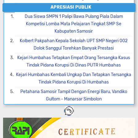
APRESIASI PUBLIK
Dua Siswa SMPN 1 Palipi Bawa Pulang Piala Dalam
Kompetisi Lomba Mata Pelajaran Tingkat SMP Se
Kabupaten Samosir
Kolbert Pakpahan Kepala Sekolah UPT SMP Negeri 002
Dolok Sanggul Torehkan Banyak Prestasi
Kejari Humbahas Tetapkan Empat Orang Tersangka Kasus
Tindak Pidana Korupsi Di Dinas PUTR Humbahas
Kejari Humbahas Kembali Ungkap Dan Tetapkan Tersangka
Tindak Pidana Korupsi Di Humbahas
Petahana Samosir Tampil Dengan Energi Baru, Vandiko
Gultom - Manarsar Simbolon